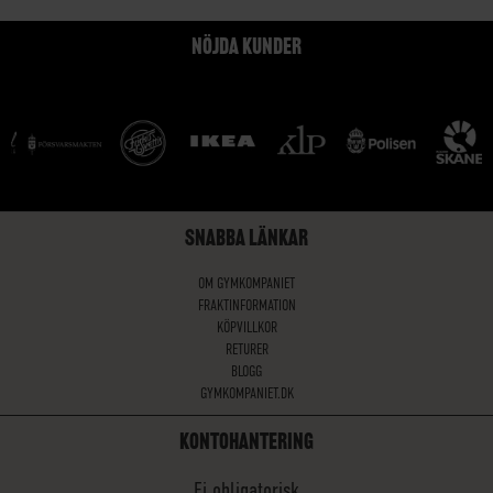
NÖJDA KUNDER
SNABBA LÄNKAR
OM GYMKOMPANIET
FRAKTINFORMATION
KÖPVILLKOR
RETURER
BLOGG
GYMKOMPANIET.DK
KONTOHANTERING
Ej obligatorisk