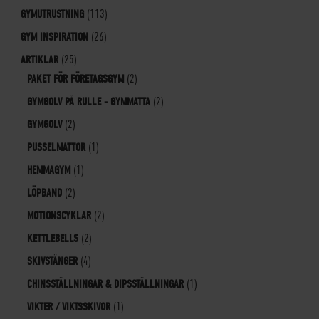
GYMUTRUSTNING
(113)
GYM INSPIRATION
(26)
ARTIKLAR
(25)
PAKET FÖR FÖRETAGSGYM
(2)
GYMGOLV PÅ RULLE - GYMMATTA
(2)
GYMGOLV
(2)
PUSSELMATTOR
(1)
HEMMAGYM
(1)
LÖPBAND
(2)
MOTIONSCYKLAR
(2)
KETTLEBELLS
(2)
SKIVSTÄNGER
(4)
CHINSSTÄLLNINGAR & DIPSSTÄLLNINGAR
(1)
VIKTER / VIKTSSKIVOR
(1)