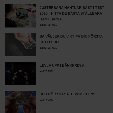
JUSTERBARA HANTLAR BÄST I TEST
2025 - HITTA DE BÄSTA STÄLLBARA
HANTLARNA
AUGUSTI 30, 2024
SÅ VÄLJER DU VIKT PÅ DIN FÖRSTA
KETTLEBELL
AUGUSTI 26, 2024
LEVLA UPP I BÄNKPRESS
MAJ 22, 2023
HUR RÖR SIG SÄTESMUSKELN?
MAJ 17, 2023