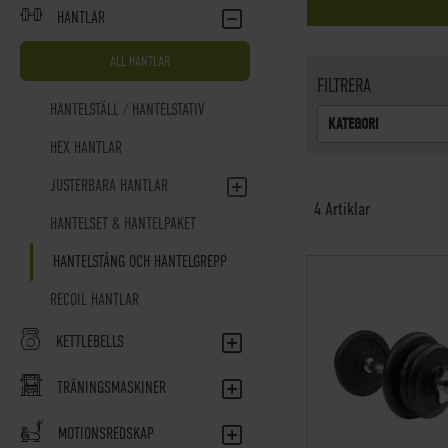
HANTLAR
ALL HANTLAR
FILTRERA
HANTELSTÄLL / HANTELSTATIV
KATEGORI
HEX HANTLAR
JUSTERBARA HANTLAR
4
Artiklar
HANTELSET & HANTELPAKET
HANTELSTÅNG OCH HANTELGREPP
RECOIL HANTLAR
KETTLEBELLS
TRÄNINGSMASKINER
MOTIONSREDSKAP