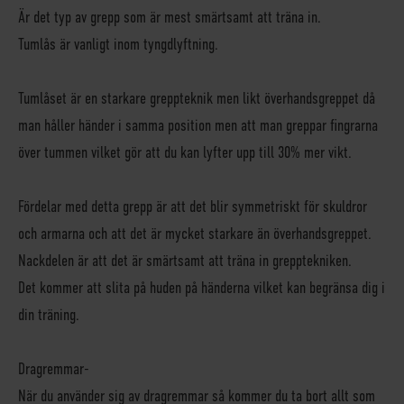
Är det typ av grepp som är mest smärtsamt att träna in.
Tumlås är vanligt inom tyngdlyftning.
Tumlåset är en starkare greppteknik men likt överhandsgreppet då
man håller händer i samma position men att man greppar fingrarna
över tummen vilket gör att du kan lyfter upp till 30% mer vikt.
Fördelar med detta grepp är att det blir symmetriskt för skuldror
och armarna och att det är mycket starkare än överhandsgreppet.
Nackdelen är att det är smärtsamt att träna in grepptekniken.
Det kommer att slita på huden på händerna vilket kan begränsa dig i
din träning.
Dragremmar
-
När du använder sig av dragremmar så kommer du ta bort allt som