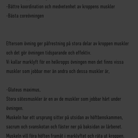
-Bättre koordination och medvetenhet av kroppens muskler
-Bästa coreövningen
Eftersom övning ger påfrestning på stora delar av kroppen muskler
och det gör övningen tidsparande och effektiv.
Vi kallar marklyft för en helkropps övningen men det finns vissa
muskler som jobbar mer än andra och dessa muskler är,
-Gluteus maximus,
Stora sätesmuskler är en av de muskler som jobbar hårt under
övningen.
Muskeln har ett ursprung sitter på utsidan av höftbenskammen,
sacrum och svanskotan och fäster ner på baksidan av lårbenet.
Muskeln vill föra höften framåt i marklyftet och räta ut kroppen.