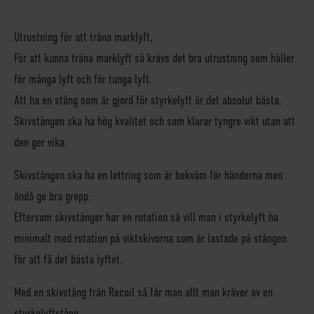
Utrustning för att träna marklyft
,
För att kunna träna marklyft så krävs det bra utrustning som håller
för många lyft och för tunga lyft.
Att ha en stång som är gjord för styrkelyft är det absolut bästa.
Skivstången ska ha hög kvalitet och som klarar tyngre vikt utan att
den ger vika.
Skivstången ska ha en lettring som är bekväm för händerna men
ändå ge bra grepp.
Eftersom skivstänger har en rotation så vill man i styrkelyft ha
minimalt med rotation på viktskivorna som är lastade på stången
för att få det bästa lyftet.
Med en skivstång från Recoil så får man allt man kräver av en
styrkelyftstång.