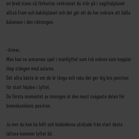
en bred stans så förkortas centrumet du står på i sagittalplanet
alltså fram och bakåtplanet och det gör att du har svårare att hålla
balansen i den riktningen.
-
Armar
,
Man kan se armarnas spel i marklyftet som två snören som kopplar
ihop stången med axlarna.
Det allra bästa är om de är långa och raka det ger dig bra position
för start höjden i lyftet.
De första momentet av övningen är den mest svagaste delen för
biomekanikens position.
Ju mer du kan ha höft och knälederna uträtade från start desto
lättare kommer lyftet bli.