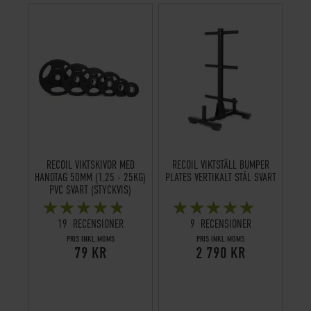
RECOIL VIKTSKIVOR MED
RECOIL VIKTSTÄLL BUMPER
HANDTAG 50MM (1,25 - 25KG)
PLATES VERTIKALT STÅL SVART
PVC SVART (STYCKVIS)
BETYG:
BETYG:
94%
100%
19
RECENSIONER
9
RECENSIONER
PRIS INKL.MOMS
PRIS INKL.MOMS
79 KR
2 790 KR