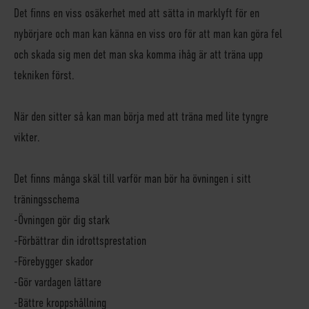
Det finns en viss osäkerhet med att sätta in marklyft för en
nybörjare och man kan känna en viss oro för att man kan göra fel
och skada sig men det man ska komma ihåg är att träna upp
tekniken först.
När den sitter så kan man börja med att träna med lite tyngre
vikter.
Det finns många skäl till varför man bör ha övningen i sitt
träningsschema
-Övningen gör dig stark
-Förbättrar din idrottsprestation
-Förebygger skador
-Gör vardagen lättare
-Bättre kroppshållning