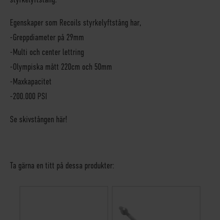
Egenskaper som Recoils styrkelyftstång har
,
-Greppdiameter på 29mm
-Multi och center lettring
-Olympiska mått 220cm och 50mm
-Maxkapacitet
-200.000 PSI
Se skivstången här!
Ta gärna en titt på dessa produkter: