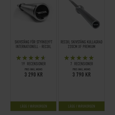
SKIVSTÅNG FÖR STYRKELYFT
RECOIL SKIVSTÅNG KULLAGRAD
INTERNATIONELL - RECOIL
220CM XF PREMIUM
BETYG:
BETYG:
90%
98%
19
RECENSIONER
7
RECENSIONER
PRIS INKL.MOMS
PRIS INKL.MOMS
3 290 KR
3 790 KR
LÄGG I VARUKORGEN
LÄGG I VARUKORGEN