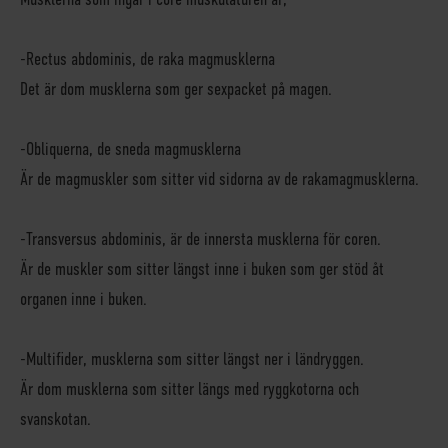
-
Rectus abdominis
, de raka magmusklerna
Det är dom musklerna som ger sexpacket på magen.
-
Obliquerna
, de sneda magmusklerna
Är de magmuskler som sitter vid sidorna av de rakamagmusklerna.
-
Transversus abdominis,
är de innersta musklerna för coren.
Är de muskler som sitter längst inne i buken som ger stöd åt
organen inne i buken.
-
Multifider
, musklerna som sitter längst ner i ländryggen.
Är dom musklerna som sitter längs med ryggkotorna och
svanskotan.