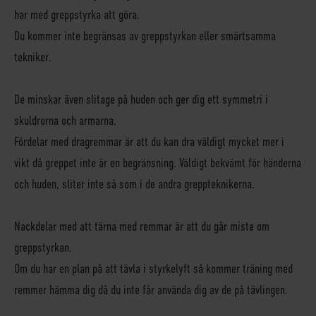
har med greppstyrka att göra.
Du kommer inte begränsas av greppstyrkan eller smärtsamma
tekniker.
De minskar även slitage på huden och ger dig ett symmetri i
skuldrorna och armarna.
Fördelar med dragremmar är att du kan dra väldigt mycket mer i
vikt då greppet inte är en begränsning. Väldigt bekvämt för händerna
och huden, sliter inte så som i de andra greppteknikerna.
Nackdelar med att tärna med remmar är att du går miste om
greppstyrkan.
Om du har en plan på att tävla i styrkelyft så kommer träning med
remmer hämma dig då du inte får använda dig av de på tävlingen.