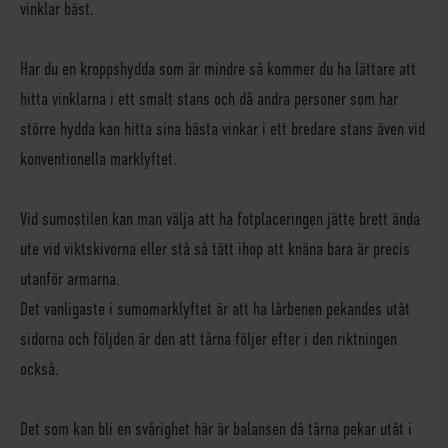
vinklar bäst.
Har du en kroppshydda som är mindre så kommer du ha lättare att
hitta vinklarna i ett smalt stans och då andra personer som har
större hydda kan hitta sina bästa vinkar i ett bredare stans även vid
konventionella marklyftet.
Vid sumostilen kan man välja att ha fotplaceringen jätte brett ända
ute vid viktskivorna eller stå så tätt ihop att knäna bara är precis
utanför armarna.
Det vanligaste i sumomarklyftet är att ha lårbenen pekandes utåt
sidorna och följden är den att tårna följer efter i den riktningen
också.
Det som kan bli en svårighet här är balansen då tårna pekar utåt i