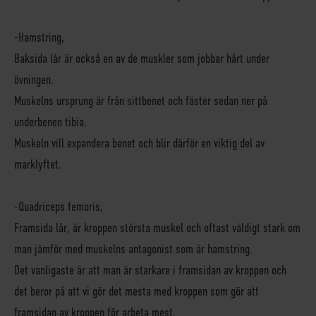
-Hamstring,
Baksida lår är också en av de muskler som jobbar hårt under
övningen.
Muskelns ursprung är från sittbenet och fäster sedan ner på
underbenen tibia.
Muskeln vill expandera benet och blir därför en viktig del av
marklyftet.
-Quadriceps femoris,
Framsida lår, är kroppen största muskel och oftast väldigt stark om
man jämför med muskelns antagonist som är hamstring.
Det vanligaste är att man är starkare i framsidan av kroppen och
det beror på att vi gör det mesta med kroppen som gör att
framsidan av kroppen för arbeta mest.