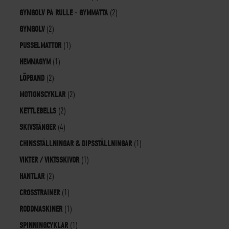
GYMGOLV PÅ RULLE - GYMMATTA
(2)
GYMGOLV
(2)
PUSSELMATTOR
(1)
HEMMAGYM
(1)
LÖPBAND
(2)
MOTIONSCYKLAR
(2)
KETTLEBELLS
(2)
SKIVSTÄNGER
(4)
CHINSSTÄLLNINGAR & DIPSSTÄLLNINGAR
(1)
VIKTER / VIKTSSKIVOR
(1)
HANTLAR
(2)
CROSSTRAINER
(1)
RODDMASKINER
(1)
SPINNINGCYKLAR
(1)