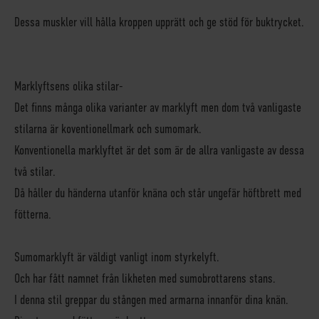
Dessa muskler vill hålla kroppen upprätt och ge stöd för buktrycket.
Marklyftsens olika stilar-
Det finns många olika varianter av marklyft men dom två vanligaste
stilarna är koventionellmark och sumomark.
Konventionella marklyftet är det som är de allra vanligaste av dessa
två stilar.
Då håller du händerna utanför knäna och står ungefär höftbrett med
fötterna.
Sumomarklyft är väldigt vanligt inom styrkelyft.
Och har fått namnet från likheten med sumobrottarens stans.
I denna stil greppar du stången med armarna innanför dina knän.