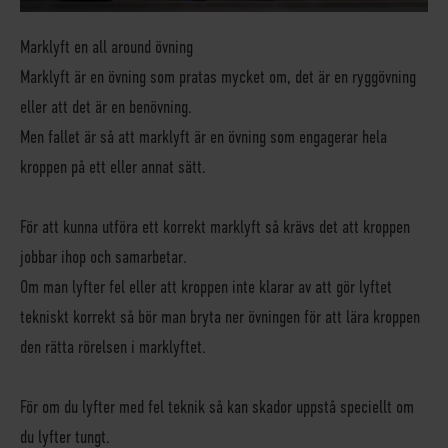
Marklyft en all around övning
Marklyft är en övning som pratas mycket om, det är en ryggövning
eller att det är en benövning.
Men fallet är så att marklyft är en övning som engagerar hela
kroppen på ett eller annat sätt.
För att kunna utföra ett korrekt marklyft så krävs det att kroppen
jobbar ihop och samarbetar.
Om man lyfter fel eller att kroppen inte klarar av att gör lyftet
tekniskt korrekt så bör man bryta ner övningen för att lära kroppen
den rätta rörelsen i marklyftet.
För om du lyfter med fel teknik så kan skador uppstå speciellt om
du lyfter tungt.