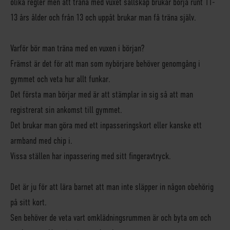
olika regler men att träna med vuxet sällskap brukar börja runt 11-
13 års ålder och från 13 och uppåt brukar man få träna själv.
Varför bör man träna med en vuxen i början?
Främst är det för att man som nybörjare behöver genomgång i
gymmet och veta hur allt funkar.
Det första man börjar med är att stämplar in sig så att man
registrerat sin ankomst till gymmet.
Det brukar man göra med ett inpasseringskort eller kanske ett
armband med chip i.
Vissa ställen har inpassering med sitt fingeravtryck.
Det är ju för att lära barnet att man inte släpper in någon obehörig
på sitt kort.
Sen behöver de veta vart omklädningsrummen är och byta om och