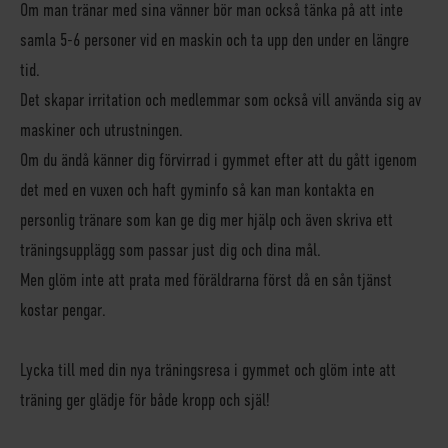
Om man tränar med sina vänner bör man också tänka på att inte
samla 5-6 personer vid en maskin och ta upp den under en längre
tid.
Det skapar irritation och medlemmar som också vill använda sig av
maskiner och utrustningen.
Om du ändå känner dig förvirrad i gymmet efter att du gått igenom
det med en vuxen och haft gyminfo så kan man kontakta en
personlig tränare som kan ge dig mer hjälp och även skriva ett
träningsupplägg som passar just dig och dina mål.
Men glöm inte att prata med föräldrarna först då en sån tjänst
kostar pengar.
Lycka till med din nya träningsresa i gymmet och glöm inte att
träning ger glädje för både kropp och själ!