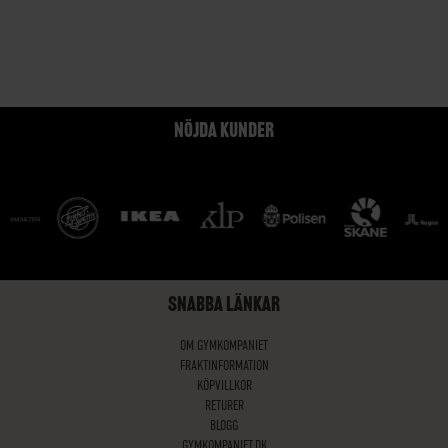
NÖJDA KUNDER
SNABBA LÄNKAR
OM GYMKOMPANIET
FRAKTINFORMATION
KÖPVILLKOR
RETURER
BLOGG
GYMKOMPANIET.DK