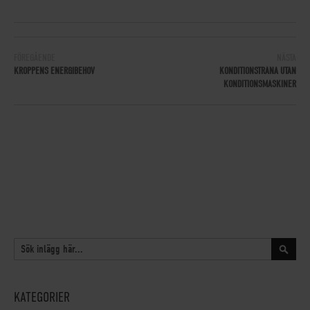
FÖREGÅENDE
NÄSTA
KROPPENS ENERGIBEHOV
KONDITIONSTRÄNA UTAN
KONDITIONSMASKINER
SÖK
Sök
KATEGORIER