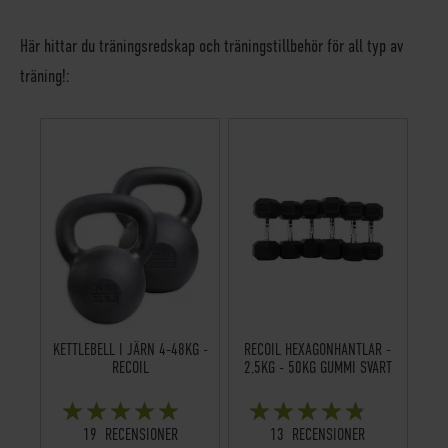
Här hittar du träningsredskap och träningstillbehör för all typ av
träning!:
KETTLEBELL I JÄRN 4-48KG -
RECOIL HEXAGONHANTLAR -
RECOIL
2,5KG - 50KG GUMMI SVART
BETYG:
BETYG:
97%
93%
19
RECENSIONER
13
RECENSIONER