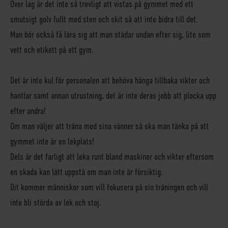
Över lag är det inte så trevligt att vistas på gymmet med ett
smutsigt golv fullt med sten och skit så att inte bidra till det.
Man bör också få lära sig att man städar undan efter sig, lite som
vett och etikett på ett gym.
Det är inte kul för personalen att behöva hänga tillbaka vikter och
hantlar samt annan utrustning, det är inte deras jobb att plocka upp
efter andra!
Om man väljer att träna med sina vänner så ska man tänka på att
gymmet inte är en lekplats!
Dels är det farligt att leka runt bland maskiner och vikter eftersom
en skada kan lätt uppstå om man inte är försiktig.
Dit kommer människor som vill fokusera på sin träningen och vill
inte bli störda av lek och stoj.