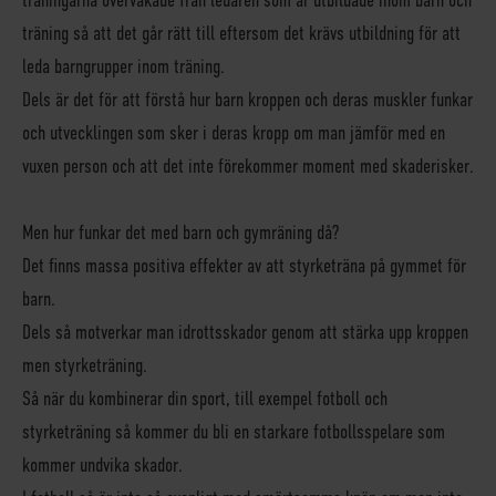
träning så att det går rätt till eftersom det krävs utbildning för att
leda barngrupper inom träning.
Dels är det för att förstå hur barn kroppen och deras muskler funkar
och utvecklingen som sker i deras kropp om man jämför med en
vuxen person och att det inte förekommer moment med skaderisker.
Men hur funkar det med barn och gymräning då?
Det finns massa positiva effekter av att styrketräna på gymmet för
barn.
Dels så motverkar man idrottsskador genom att stärka upp kroppen
men styrketräning.
Så när du kombinerar din sport, till exempel fotboll och
styrketräning så kommer du bli en starkare fotbollsspelare som
kommer undvika skador.