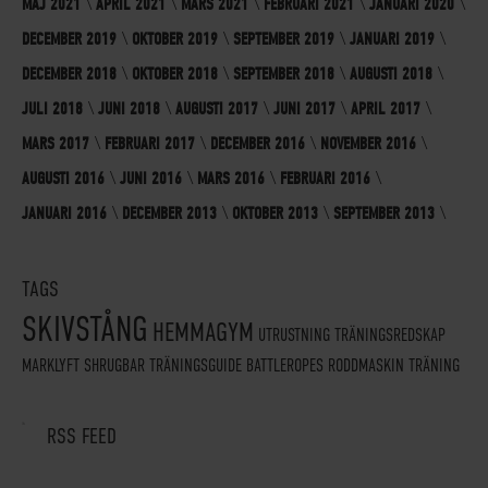
MAJ 2021
APRIL 2021
MARS 2021
FEBRUARI 2021
JANUARI 2020
DECEMBER 2019
OKTOBER 2019
SEPTEMBER 2019
JANUARI 2019
DECEMBER 2018
OKTOBER 2018
SEPTEMBER 2018
AUGUSTI 2018
JULI 2018
JUNI 2018
AUGUSTI 2017
JUNI 2017
APRIL 2017
MARS 2017
FEBRUARI 2017
DECEMBER 2016
NOVEMBER 2016
AUGUSTI 2016
JUNI 2016
MARS 2016
FEBRUARI 2016
JANUARI 2016
DECEMBER 2013
OKTOBER 2013
SEPTEMBER 2013
TAGS
SKIVSTÅNG
HEMMAGYM
UTRUSTNING
TRÄNINGSREDSKAP
MARKLYFT
SHRUGBAR
TRÄNINGSGUIDE
BATTLEROPES
RODDMASKIN
TRÄNING
RSS FEED