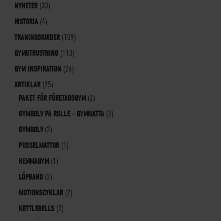
NYHETER
(33)
HISTORIA
(4)
TRÄNINGSGUIDER
(109)
GYMUTRUSTNING
(113)
GYM INSPIRATION
(26)
ARTIKLAR
(25)
PAKET FÖR FÖRETAGSGYM
(2)
GYMGOLV PÅ RULLE - GYMMATTA
(2)
GYMGOLV
(2)
PUSSELMATTOR
(1)
HEMMAGYM
(1)
LÖPBAND
(2)
MOTIONSCYKLAR
(2)
KETTLEBELLS
(2)