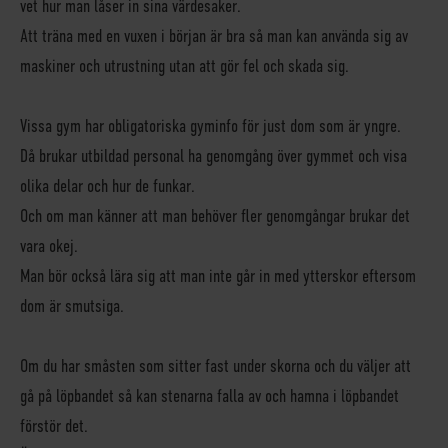
vet hur man låser in sina värdesaker.
Att träna med en vuxen i början är bra så man kan använda sig av
maskiner och utrustning utan att gör fel och skada sig.
Vissa gym har obligatoriska gyminfo för just dom som är yngre.
Då brukar utbildad personal ha genomgång över gymmet och visa
olika delar och hur de funkar.
Och om man känner att man behöver fler genomgångar brukar det
vara okej.
Man bör också lära sig att man inte går in med ytterskor eftersom
dom är smutsiga.
Om du har småsten som sitter fast under skorna och du väljer att
gå på löpbandet så kan stenarna falla av och hamna i löpbandet
förstör det.