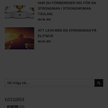
HUR DU FÖRBEREDER DIG FÖR EN
STRONGMAN / STRONGWOMAN
TÄVLING
MAJ 08, 2022
ATT LEVA MED EN STRONGMAN PÅ
ELITNIVÅ
MAJ 06, 2022
SÖK
Sök
KATEGORIER
NYHETER
(33)