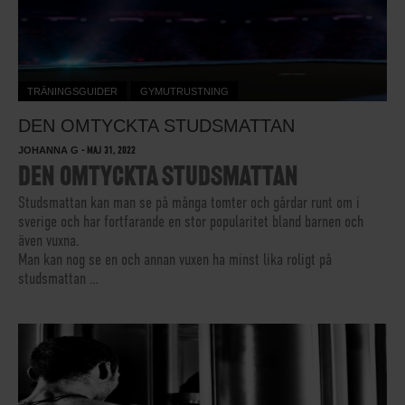
TRÄNINGSGUIDER
GYMUTRUSTNING
DEN OMTYCKTA STUDSMATTAN
JOHANNA G
-
MAJ 31, 2022
DEN OMTYCKTA STUDSMATTAN
Studsmattan kan man se på många tomter och gårdar runt om i
sverige och har fortfarande en stor popularitet bland barnen och
även vuxna.
Man kan nog se en och annan vuxen ha minst lika roligt på
studsmattan …