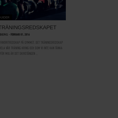
GUIDER
 TRÄNINGSREDSKAPET
NBERG
-
FEBRUARI 01, 2016
T FAVORITREDSKAP PÅ GYMMET. DET TRÄNINGSREDSKAP
HELA VÅR TRÄNING KRING OCH SOM VI INTE KAN TÄNKA
 FÖR MIG ÄR DET SKIVSTÅNGEN …