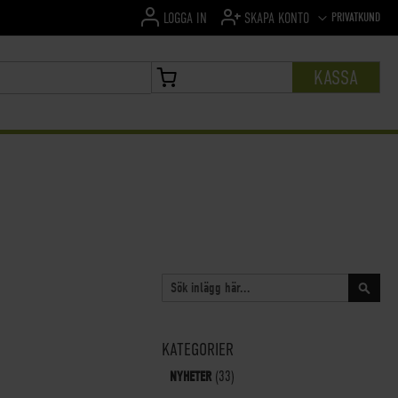
SPRÅK
PRIVATKUND
LOGGA IN
SKAPA KONTO
KASSA
MIN VARUKORG
SÖK
Sök
KATEGORIER
NYHETER
(33)