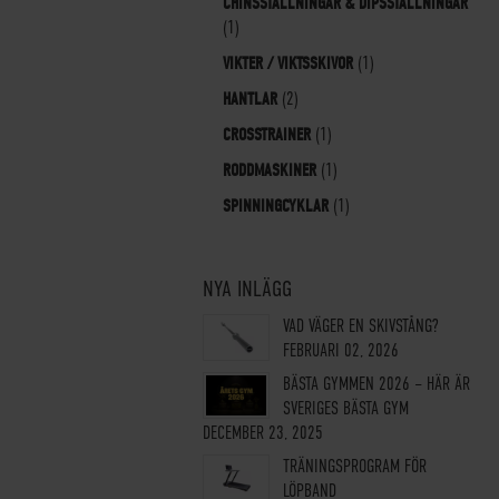
CHINSSTÄLLNINGAR & DIPSSTÄLLNINGAR
(1)
VIKTER / VIKTSSKIVOR
(1)
HANTLAR
(2)
CROSSTRAINER
(1)
RODDMASKINER
(1)
SPINNINGCYKLAR
(1)
NYA INLÄGG
VAD VÄGER EN SKIVSTÅNG?
FEBRUARI 02, 2026
BÄSTA GYMMEN 2026 – HÄR ÄR
SVERIGES BÄSTA GYM
DECEMBER 23, 2025
TRÄNINGSPROGRAM FÖR
LÖPBAND