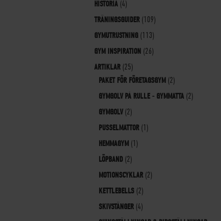
HISTORIA
(4)
TRÄNINGSGUIDER
(109)
GYMUTRUSTNING
(113)
GYM INSPIRATION
(26)
ARTIKLAR
(25)
PAKET FÖR FÖRETAGSGYM
(2)
GYMGOLV PÅ RULLE - GYMMATTA
(2)
GYMGOLV
(2)
PUSSELMATTOR
(1)
HEMMAGYM
(1)
LÖPBAND
(2)
MOTIONSCYKLAR
(2)
KETTLEBELLS
(2)
SKIVSTÄNGER
(4)