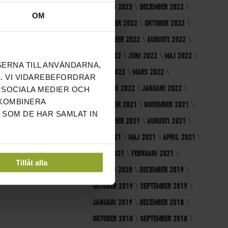
JANUARI 2023
DECEMBER 2022
OM
NOVEMBER 2022
OKTOBER 2022
SEPTEMBER 2022
AUGUSTI 2022
JULI 2022
JUNI 2022
MAJ 2022
SERNA TILL ANVÄNDARNA,
APRIL 2022
MARS 2022
. VI VIDAREBEFORDRAR
FEBRUARI 2022
JANUARI 2022
 SOCIALA MEDIER OCH
 KOMBINERA
DECEMBER 2021
NOVEMBER 2021
 SOM DE HAR SAMLAT IN
SEPTEMBER 2021
AUGUSTI 2021
JULI 2021
MAJ 2021
APRIL 2021
MARS 2021
FEBRUARI 2021
Tillåt alla
JANUARI 2020
DECEMBER 2019
OKTOBER 2019
SEPTEMBER 2019
JANUARI 2019
DECEMBER 2018
OKTOBER 2018
SEPTEMBER 2018