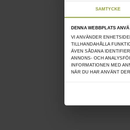
SAMTYCKE
DENNA WEBBPLATS ANVÄ
VI ANVÄNDER ENHETSIDE
TILLHANDAHÅLLA FUNKTI
ÄVEN SÅDANA IDENTIFIE
ANNONS- OCH ANALYSFÖR
INFORMATIONEN MED ANN
NÄR DU HAR ANVÄNT DER