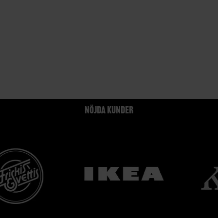
NÖJDA KUNDER