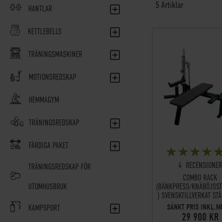
5
Artiklar
HANTLAR
KETTLEBELLS
TRÄNINGSMASKINER
MOTIONSREDSKAP
HEMMAGYM
TRÄNINGSREDSKAP
FÄRDIGA PAKET
BETYG:
4
RECENSIONER
TRÄNINGSREDSKAP FÖR
COMBO RACK
(BÄNKPRESS/KNÄBÖJSST
UTOMHUSBRUK
) SVENSKTILLVERKAT STÅ
SÄNKT PRIS INKL.
KAMPSPORT
29 900 KR