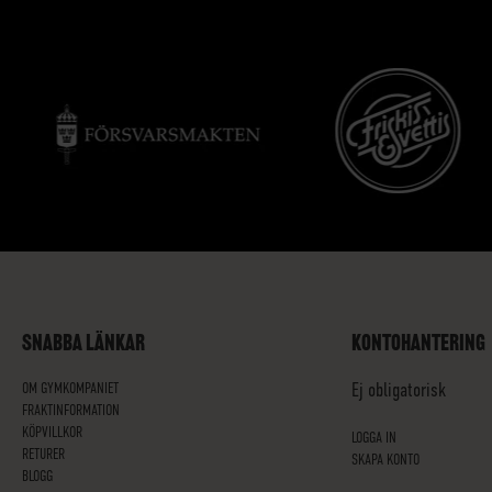
SNABBA LÄNKAR
KONTOHANTERING
OM GYMKOMPANIET
Ej obligatorisk
FRAKTINFORMATION
KÖPVILLKOR
LOGGA IN
RETURER
SKAPA KONTO
BLOGG