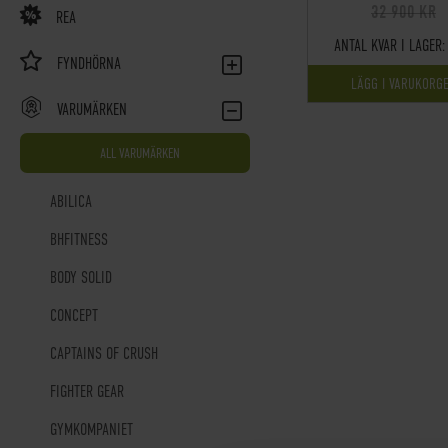
32 900 KR
REA
ANTAL KVAR I LAGER:
FYNDHÖRNA
LÄGG I VARUKORG
VARUMÄRKEN
ALL VARUMÄRKEN
ABILICA
BHFITNESS
BODY SOLID
CONCEPT
CAPTAINS OF CRUSH
FIGHTER GEAR
GYMKOMPANIET