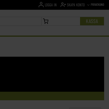
SPRÅK
PRIVATKUND
LOGGA IN
SKAPA KONTO
KASSA
MIN VARUKORG