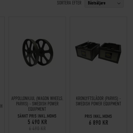
SORTERA EFTER
KRONLYFTSLÅDOR (PARVIS) -
APPOLLONHJUL (WAGON WHEELS,
SWEDISH POWER EQUIPMENT
PARVIS) - SWEDISH POWER
SH
EQUIPMENT
SÄNKT PRIS INKL.MOMS
PRIS INKL.MOMS
5 490 KR
6 890 KR
6 490 KR