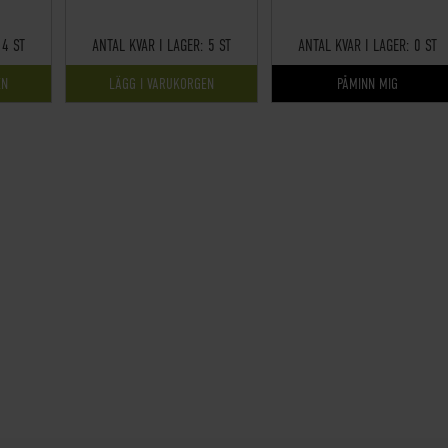
4 ST
ANTAL KVAR I LAGER:
5 ST
ANTAL KVAR I LAGER:
0 ST
EN
LÄGG I VARUKORGEN
PÅMINN MIG