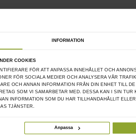
INFORMATION
NDER COOKIES
NTIFIERARE FÖR ATT ANPASSA INNEHÅLLET OCH ANNON
ONER FÖR SOCIALA MEDIER OCH ANALYSERA VÅR TRAFIK
RARE OCH ANNAN INFORMATION FRÅN DIN ENHET TILL DE
ETAG SOM VI SAMARBETAR MED. DESSA KAN I SIN TUR
AN INFORMATION SOM DU HAR TILLHANDAHÅLLIT ELLER
AS TJÄNSTER.
Anpassa