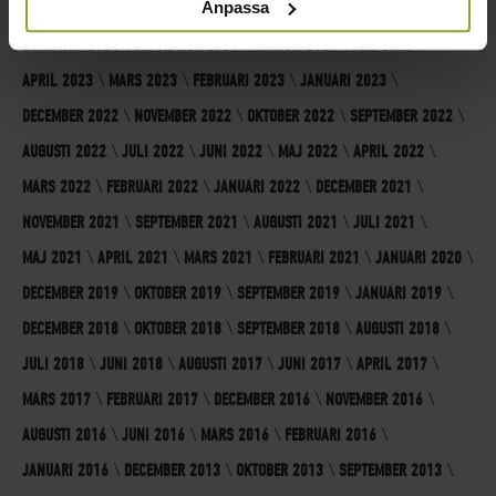
Anpassa
FEBRUARI 2026
DECEMBER 2025
MARS 2025
FEBRUARI 2025
TJÄNSTER.
DECEMBER 2024
SEPTEMBER 2024
AUGUSTI 2024
MAJ 2023
APRIL 2023
MARS 2023
FEBRUARI 2023
JANUARI 2023
DECEMBER 2022
NOVEMBER 2022
OKTOBER 2022
SEPTEMBER 2022
AUGUSTI 2022
JULI 2022
JUNI 2022
MAJ 2022
APRIL 2022
MARS 2022
FEBRUARI 2022
JANUARI 2022
DECEMBER 2021
NOVEMBER 2021
SEPTEMBER 2021
AUGUSTI 2021
JULI 2021
MAJ 2021
APRIL 2021
MARS 2021
FEBRUARI 2021
JANUARI 2020
DECEMBER 2019
OKTOBER 2019
SEPTEMBER 2019
JANUARI 2019
DECEMBER 2018
OKTOBER 2018
SEPTEMBER 2018
AUGUSTI 2018
JULI 2018
JUNI 2018
AUGUSTI 2017
JUNI 2017
APRIL 2017
MARS 2017
FEBRUARI 2017
DECEMBER 2016
NOVEMBER 2016
AUGUSTI 2016
JUNI 2016
MARS 2016
FEBRUARI 2016
JANUARI 2016
DECEMBER 2013
OKTOBER 2013
SEPTEMBER 2013