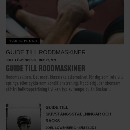
GYMUTRUSTNING
GUIDE TILL RODDMASKINER
JOEL LÖWENBERG
-
MARS 22, 2021
GUIDE TILL RODDMASKINER
Roddmaskinen. Det mest klassiska alternativet för dig som inte vill
springa eller cykla som konditionsträning. Rodd erbjuder skonsam,
stötfri helkroppsträning i vilken typ av tempo du än önskar …
GUIDE TILL
SKIVSTÅNGSSTÄLLNINGAR OCH
RACKS
JOEL LÖWENBERG
-
MARS 16, 2021