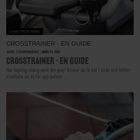
GYMUTRUSTNING
CROSSTRAINER - EN GUIDE
JOEL LÖWENBERG
-
MARS 31, 2021
CROSSTRAINER - EN GUIDE
Har löpning aldrig varit din grej? Brukar du få ont i knän och höfter
snabbare än du får upp pulsen …