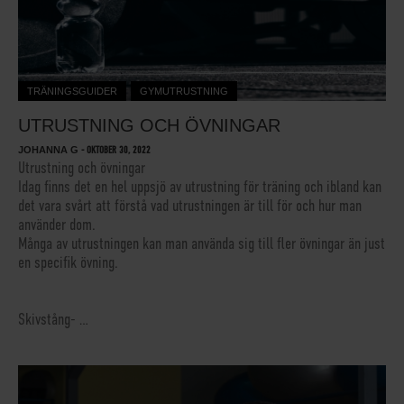
TRÄNINGSGUIDER
GYMUTRUSTNING
UTRUSTNING OCH ÖVNINGAR
JOHANNA G
-
OKTOBER 30, 2022
Utrustning och övningar
Idag finns det en hel uppsjö av utrustning för träning och ibland kan
det vara svårt att förstå vad utrustningen är till för och hur man
använder dom.
Många av utrustningen kan man använda sig till fler övningar än just
en specifik övning.
Skivstång-
…