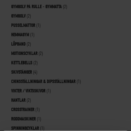
GYMGOLV PÅ RULLE - GYMMATTA
(2)
GYMGOLV
(2)
PUSSELMATTOR
(1)
HEMMAGYM
(1)
LÖPBAND
(2)
MOTIONSCYKLAR
(2)
KETTLEBELLS
(2)
SKIVSTÄNGER
(4)
CHINSSTÄLLNINGAR & DIPSSTÄLLNINGAR
(1)
VIKTER / VIKTSSKIVOR
(1)
HANTLAR
(2)
CROSSTRAINER
(1)
RODDMASKINER
(1)
SPINNINGCYKLAR
(1)