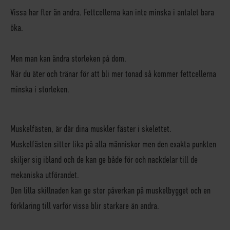
Vissa har fler än andra. Fettcellerna kan inte minska i antalet bara
öka.
Men man kan ändra storleken på dom.
När du äter och tränar för att bli mer tonad så kommer fettcellerna
minska i storleken.
Muskelfästen, är där dina muskler fäster i skelettet.
Muskelfästen sitter lika på alla människor men den exakta punkten
skiljer sig ibland och de kan ge både för och nackdelar till de
mekaniska utförandet.
Den lilla skillnaden kan ge stor påverkan på muskelbygget och en
förklaring till varför vissa blir starkare än andra.