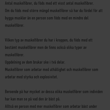
Antal muskelfibrer, du föds med ett visst antal muskelfibrer.
Om du föds med större mängd muskelfibrer så har du fördel för att
bygga muskler än en person som föds med en mindre del
muskelfibrer.
Vilken typ av muskelfibrer du har i kroppen, du föds med ett
bestämt muskelfibrer men de finns också olika typer av
muskelfibrer.
Uppdelning av dom brukar ske i två delar.
Muskelfibrer som arbetar med uthållighet och muskelfibrer som
arbetar med styrka och explosivitet.
Beroende på hur mycket av dessa olika muskelfibrer som individen
har kan man se på vad den är bäst på.
Alltså en person med mer muskelfibrer som arbetar bäst under