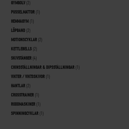
GYMGOLV
(2)
PUSSELMATTOR
(1)
HEMMAGYM
(1)
LÖPBAND
(2)
MOTIONSCYKLAR
(2)
KETTLEBELLS
(2)
SKIVSTÄNGER
(4)
CHINSSTÄLLNINGAR & DIPSSTÄLLNINGAR
(1)
VIKTER / VIKTSSKIVOR
(1)
HANTLAR
(2)
CROSSTRAINER
(1)
RODDMASKINER
(1)
SPINNINGCYKLAR
(1)