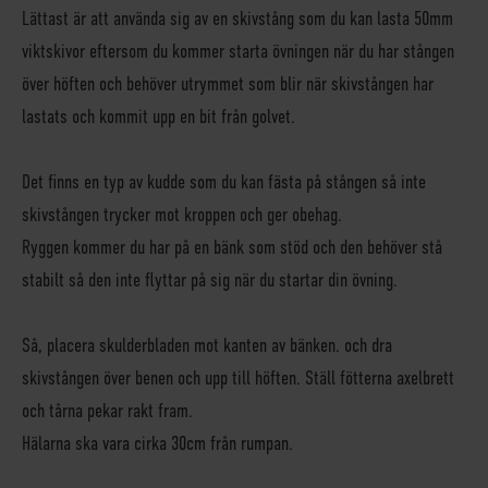
Lättast är att använda sig av en skivstång som du kan lasta 50mm
viktskivor eftersom du kommer starta övningen när du har stången
över höften och behöver utrymmet som blir när skivstången har
lastats och kommit upp en bit från golvet.
Det finns en typ av kudde som du kan fästa på stången så inte
skivstången trycker mot kroppen och ger obehag.
Ryggen kommer du har på en bänk som stöd och den behöver stå
stabilt så den inte flyttar på sig när du startar din övning.
Så, placera skulderbladen mot kanten av bänken. och dra
skivstången över benen och upp till höften. Ställ fötterna axelbrett
och tårna pekar rakt fram.
Hälarna ska vara cirka 30cm från rumpan.