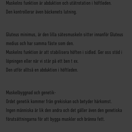
Muskelns funktion är abduktion och utåtrotation i höftleden.
Den kontrollerar även bäckenets lutning.
Gluteus minimus
, är den lilla sätesmuskeln sitter innanför Gluteus
medius och har samma fäste som den.
Muskelns funktion är att stabilisera höften i sidled. Ger oss stöd i
löpningen eller när vi står på ett ben t ex.
Den utför alltså en abduktion i höftleden.
Muskelbyggnad och genetik-
Ordet genetik kommer från grekiskan och betyder härkomst.
Ingen människa är lik den andra och det gäller även den genetiska
förutsättningarna för att bygga muskler och bränna fett.