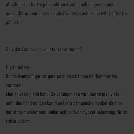
uthållighet är bättre på konditionsträning och en person med
muskelfibrer som är anpassade för styrka och explosivitet är bättre
på just de.
Så vilka övningar ger en stor stark rumpa?
Hip thrusters-
Denna övningen går att göra på olika sätt men här kommer två
varianter.
Med skivstång och bänk, Skivstången ska vara lastad med vikter
och i den här övningen kan man lasta påmganska mycket då man
har stora muskler som jobbar och behöver mycket belastning för att
trötta ut dom.