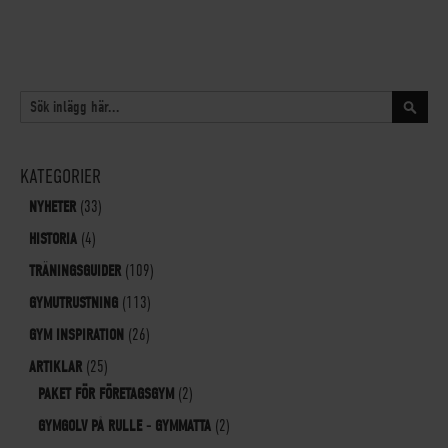
SÖK
Sök
KATEGORIER
NYHETER
(33)
HISTORIA
(4)
TRÄNINGSGUIDER
(109)
GYMUTRUSTNING
(113)
GYM INSPIRATION
(26)
ARTIKLAR
(25)
PAKET FÖR FÖRETAGSGYM
(2)
GYMGOLV PÅ RULLE - GYMMATTA
(2)