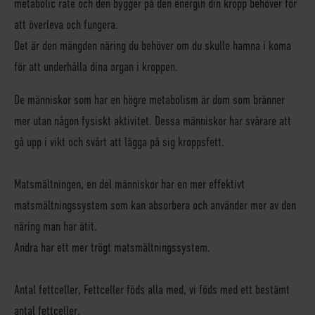
metabolic rate och den bygger på den energin din kropp behöver för
att överleva och fungera.
Det är den mängden näring du behöver om du skulle hamna i koma
för att underhålla dina organ i kroppen.
De människor som har en högre metabolism är dom som bränner
mer utan någon fysiskt aktivitet. Dessa människor har svårare att
gå upp i vikt och svårt att lägga på sig kroppsfett.
Matsmältningen, en del människor har en mer effektivt
matsmältningssystem som kan absorbera och använder mer av den
näring man har ätit.
Andra har ett mer trögt matsmältningssystem.
Antal fettceller, Fettceller föds alla med, vi föds med ett bestämt
antal fettceller.