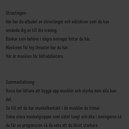
Utrustingen-
Här har du utbudet av skivstänger
och
viktskivor som du kan
använda dig av till din träning.
Bänkar som behövs i några övningar hittar du här.
Maskinen för hip thruster har du här.
Här är maskien för höftabduktorn.
Sammanfattning-
Vissa har lättare att bygga upp muskler och styrka men alla kan
det.
Se till att du har muskelkontakt i de muskler du tränar.
Träna stora muskelgrupper som sätet tungt och öka i övningarna så
du får en progression så du veta att du blivit starkare.