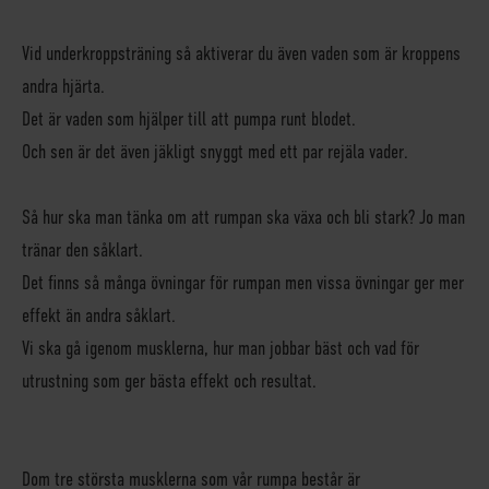
Vid underkroppsträning så aktiverar du även vaden som är kroppens
andra hjärta.
Det är vaden som hjälper till att pumpa runt blodet.
Och sen är det även jäkligt snyggt med ett par rejäla vader.
Så hur ska man tänka om att rumpan ska växa och bli stark? Jo man
tränar den såklart.
Det finns så många övningar för rumpan men vissa övningar ger mer
effekt än andra såklart.
Vi ska gå igenom musklerna, hur man jobbar bäst och vad för
utrustning som ger bästa effekt och resultat.
Dom tre största musklerna som vår rumpa består är