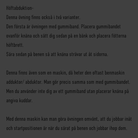
Höftabduktion-
Denna övning finns också i två varianter.
Den första är övningen med gummiband. Placera gummibandet
ovanför knäna och sätt dig sedan på en bänk och placera fötterna
höftbrett.
Sära sedan på benen så att knäna strävar ut åt sidorna.
Denna finns även som en maskin, då heter den oftast benmaskin
adduktor/ abduktor. Man gör precis samma som med gummibandet.
Men du använder inte dig av ett gummiband utan placerar knäna på
angiva kuddar.
Med denna maskin kan man göra övningen omvänt, att du jobbar inåt
och startpositionen är när du särat på benen och jobbar ihop dom.