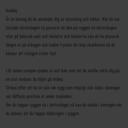
Knäböj-
Är en övning då du använder dig av skivstång och vikter. När du har
lastade skivstången så placerar du den på ryggen så skivstången
vilar på baksida axel och skuldror och händerna ska du ha placerat
längre ut på stången och sedan trycker du ihop skuldrorna så du
känner att stången sitter fast.
Låt sedan rumpan sjunka ut och bak som att du skulle sätta dig på
en stol medans du böjer på knäna.
Sträva efter att ha en sån rak rygg som möjligt och vänd i övningen
när höftens position är under knäleden.
Om du tappar ryggen så i bottenläget så kan du vända i övningen när
du känner att du tappar hållningen i ryggen.