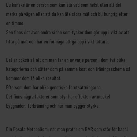
Du kanske är en person som kan äta vad som helst utan att det
märks på vägen eller att du kan äta stora mål och bli hungrig efter
en timme.
Sen finns det även andra sidan som tycker dom går upp i vikt av att
titta på mat och har en förmåga att gå upp i vikt lättare.
Det är också så att om man tar en av varje person i dom två olika
kategorierna och sätter dom på samma kost och träningsschema så
kommer dom få olika resultat.
Eftersom dom har olika genetiska förutsättningarna.
Det finns några faktorer som styr hur effekten av muskel
byggnaden, förbränning och hur man bygger styrka.
Din Basala Metabolism, när man pratar om BMR som står för basal