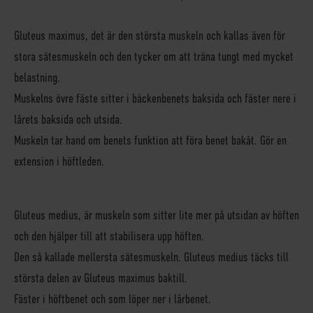
Gluteus maximus
, det är den största muskeln och kallas även för
stora sätesmuskeln och den tycker om att träna tungt med mycket
belastning.
Muskelns övre fäste sitter i bäckenbenets baksida och fäster nere i
lårets baksida och utsida.
Muskeln tar hand om benets funktion att föra benet bakåt. Gör en
extension i höftleden.
Gluteus medius
, är muskeln som sitter lite mer på utsidan av höften
och den hjälper till att stabilisera upp höften.
Den så kallade mellersta sätesmuskeln. Gluteus medius täcks till
största delen av Gluteus maximus baktill.
Fäster i höftbenet och som löper ner i lårbenet.