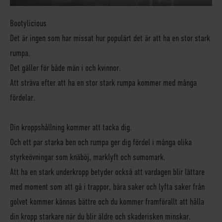
Bootylicious
Det är ingen som har missat hur populärt det är att ha en stor stark
rumpa.
Det gäller för både män i och kvinnor.
Att sträva efter att ha en stor stark rumpa kommer med många
fördelar.
Din kroppshållning kommer att tacka dig.
Och ett par starka ben och rumpa ger dig fördel i många olika
styrkeövningar som knäböj, marklyft och sumomark.
Att ha en stark underkropp betyder också att vardagen blir lättare
med moment som att gå i trappor, bära saker och lyfta saker från
golvet kommer kännas bättre och du kommer framförallt att hålla
din kropp starkare när du blir äldre och skaderisken minskar.