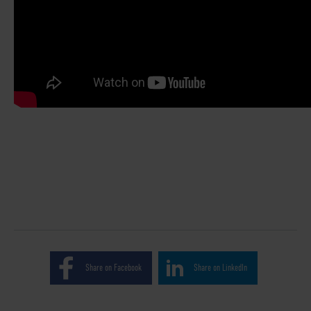
Share on Facebook
Share on LinkedIn