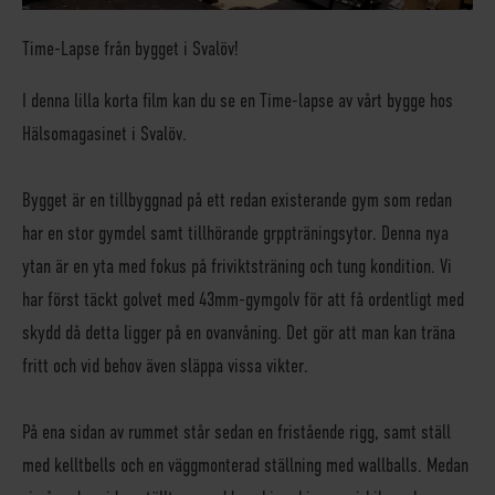
Time-Lapse från bygget i Svalöv!
I denna lilla korta film kan du se en Time-lapse av vårt bygge hos
Hälsomagasinet i Svalöv.
Bygget är en tillbyggnad på ett redan existerande gym som redan
har en stor gymdel samt tillhörande grppträningsytor. Denna nya
ytan är en yta med fokus på friviktsträning och tung kondition. Vi
har först täckt golvet med 43mm-gymgolv för att få ordentligt med
skydd då detta ligger på en ovanvåning. Det gör att man kan träna
fritt och vid behov även släppa vissa vikter.
På ena sidan av rummet står sedan en fristående rigg, samt ställ
med kelltbells och en väggmonterad ställning med wallballs. Medan