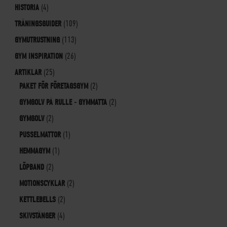
HISTORIA
(4)
TRÄNINGSGUIDER
(109)
GYMUTRUSTNING
(113)
GYM INSPIRATION
(26)
ARTIKLAR
(25)
PAKET FÖR FÖRETAGSGYM
(2)
GYMGOLV PÅ RULLE - GYMMATTA
(2)
GYMGOLV
(2)
PUSSELMATTOR
(1)
HEMMAGYM
(1)
LÖPBAND
(2)
MOTIONSCYKLAR
(2)
KETTLEBELLS
(2)
SKIVSTÄNGER
(4)