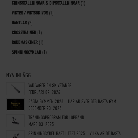
CHINSSTÄLLNINGAR & DIPSSTÄLLNINGAR
(1)
VIKTER / VIKTSSKIVOR
(1)
HANTLAR
(2)
CROSSTRAINER
(1)
RODDMASKINER
(1)
SPINNINGCYKLAR
(1)
NYA INLÄGG
VAD VÄGER EN SKIVSTÅNG?
FEBRUARI 02, 2026
BÄSTA GYMMEN 2026 – HÄR ÄR SVERIGES BÄSTA GYM
DECEMBER 23, 2025
TRÄNINGSPROGRAM FÖR LÖPBAND
MARS 03, 2025
SPINNINGCYKEL BÄST I TEST 2025 – VILKA ÄR DE BÄSTA