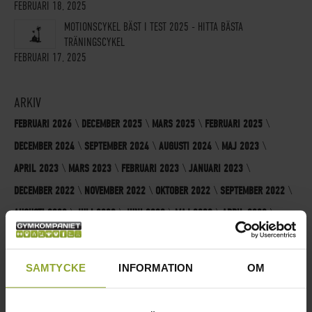
FEBRUARI 18, 2025
MOTIONSCYKEL BÄST I TEST 2025 - HITTA BÄSTA
TRÄNINGSCYKEL
FEBRUARI 17, 2025
ARKIV
FEBRUARI 2026
DECEMBER 2025
MARS 2025
FEBRUARI 2025
DECEMBER 2024
SEPTEMBER 2024
AUGUSTI 2024
MAJ 2023
APRIL 2023
MARS 2023
FEBRUARI 2023
JANUARI 2023
DECEMBER 2022
NOVEMBER 2022
OKTOBER 2022
SEPTEMBER 2022
AUGUSTI 2022
JULI 2022
JUNI 2022
MAJ 2022
APRIL 2022
MARS 2022
FEBRUARI 2022
JANUARI 2022
DECEMBER 2021
NOVEMBER 2021
SEPTEMBER 2021
AUGUSTI 2021
JULI 2021
SAMTYCKE
INFORMATION
OM
MAJ 2021
APRIL 2021
MARS 2021
FEBRUARI 2021
JANUARI 2020
DECEMBER 2019
OKTOBER 2019
SEPTEMBER 2019
JANUARI 2019