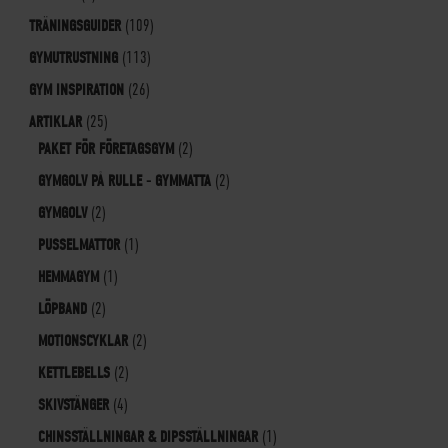
TRÄNINGSGUIDER
(109)
GYMUTRUSTNING
(113)
GYM INSPIRATION
(26)
ARTIKLAR
(25)
PAKET FÖR FÖRETAGSGYM
(2)
GYMGOLV PÅ RULLE - GYMMATTA
(2)
GYMGOLV
(2)
PUSSELMATTOR
(1)
HEMMAGYM
(1)
LÖPBAND
(2)
MOTIONSCYKLAR
(2)
KETTLEBELLS
(2)
SKIVSTÄNGER
(4)
CHINSSTÄLLNINGAR & DIPSSTÄLLNINGAR
(1)