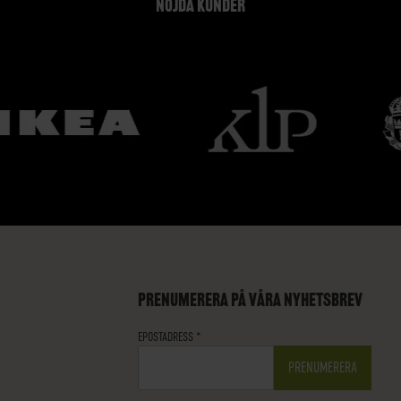
NÖJDA KUNDER
PRENUMERERA PÅ VÅRA NYHETSBREV
EPOSTADRESS
*