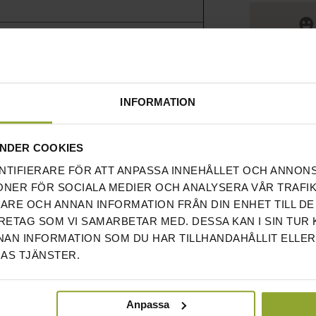
M
INFORMATION
 NÅLLAGER
NDER COOKIES
ÅL EJ ATT SLÄPPAS
NTIFIERARE FÖR ATT ANPASSA INNEHÅLLET OCH ANNON
ONER FÖR SOCIALA MEDIER OCH ANALYSERA VÅR TRAFIK
RARE OCH ANNAN INFORMATION FRÅN DIN ENHET TILL DE
ETAG SOM VI SAMARBETAR MED. DESSA KAN I SIN TUR
AN INFORMATION SOM DU HAR TILLHANDAHÅLLIT ELLER
AS TJÄNSTER.
Anpassa