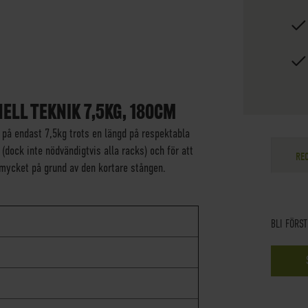
ELL TEKNIK 7,5KG, 180CM
 på endast 7,5kg trots en längd på respektabla
dock inte nödvändigtvis alla racks) och för att
RE
 mycket på grund av den kortare stången.
BLI FÖRS