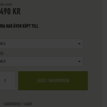
 INKL.MOMS
 490 KR
RA HAR ÄVEN KÖPT TILL
VALD
STE
VALD
LÄGG I VARUKORGEN
LAGERSTATUS:
I LAGER