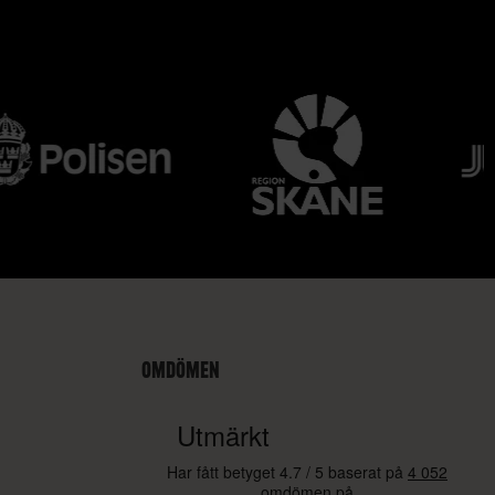
OMDÖMEN