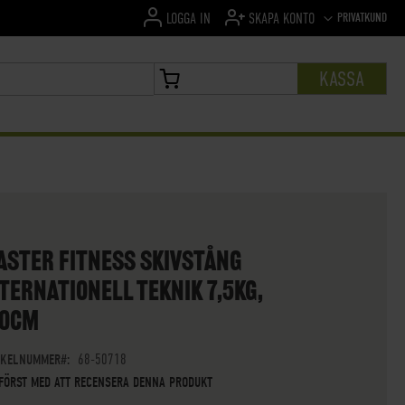
SPRÅK
PRIVATKUND
LOGGA IN
SKAPA KONTO
KASSA
MIN VARUKORG
ASTER FITNESS SKIVSTÅNG
TERNATIONELL TEKNIK 7,5KG,
80CM
IKELNUMMER
68-50718
 FÖRST MED ATT RECENSERA DENNA PRODUKT