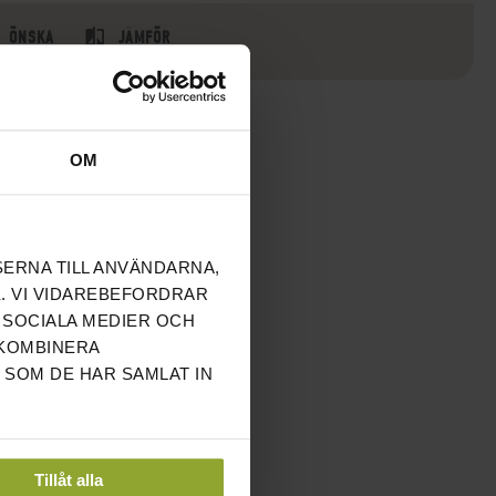
ÖNSKA
JÄMFÖR
OM
SERNA TILL ANVÄNDARNA,
. VI VIDAREBEFORDRAR
 SOCIALA MEDIER OCH
 KOMBINERA
 SOM DE HAR SAMLAT IN
Tillåt alla