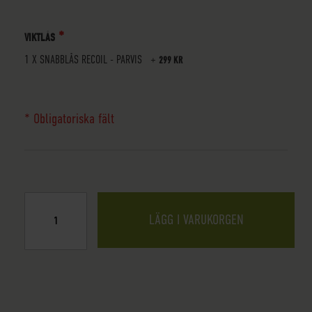
VIKTLÅS
1 X
SNABBLÅS RECOIL - PARVIS
+
299 KR
* Obligatoriska fält
LÄGG I VARUKORGEN