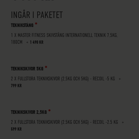
INGÅR I PAKETET
TEKNIKSTÅNG
1 X
MASTER FITNESS SKIVSTÅNG INTERNATIONELL TEKNIK 7,5KG,
180CM
+
1 490 KR
TEKNIKSKIVOR 5KG
2 X FULLSTORA TEKNIKSKIVOR (2,5KG OCH 5KG) - RECOIL -5 KG
+
799 KR
TEKNIKSKIVOR 2,5KG
2 X FULLSTORA TEKNIKSKIVOR (2,5KG OCH 5KG) - RECOIL -2.5 KG
+
599 KR