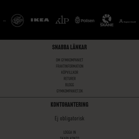
SNABBA LÄNKAR
OM GYMKOMPANIET
FRAKTINFORMATION
KÖPVILLKOR
RETURER
BLOGG
GYMKOMPANIET.DK
KONTOHANTERING
Ej obligatorisk
LOGGA IN
SKAPA KONTO