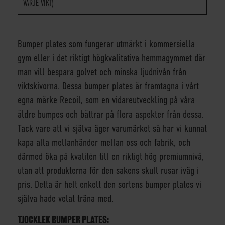
VARJE VIKT)
Bumper plates som fungerar utmärkt i kommersiella
gym eller i det riktigt högkvalitativa hemmagymmet där
man vill bespara golvet och minska ljudnivån från
viktskivorna. Dessa bumper plates är framtagna i vårt
egna märke Recoil, som en vidareutveckling på våra
äldre bumpes och bättrar på flera aspekter från dessa.
Tack vare att vi själva äger varumärket så har vi kunnat
kapa alla mellanhänder mellan oss och fabrik, och
därmed öka på kvalitén till en riktigt hög premiumnivå,
utan att produkterna för den sakens skull rusar iväg i
pris. Detta är helt enkelt den sortens bumper plates vi
själva hade velat träna med.
TJOCKLEK BUMPER PLATES: