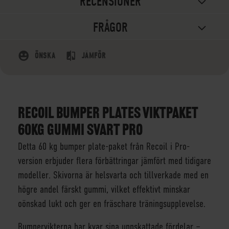
RECENSIONER
FRÅGOR
ÖNSKA
JÄMFÖR
RECOIL BUMPER PLATES VIKTPAKET
60KG GUMMI SVART PRO
Detta 60 kg bumper plate-paket från Recoil i Pro-
version erbjuder flera förbättringar jämfört med tidigare
modeller. Skivorna är helsvarta och tillverkade med en
högre andel färskt gummi, vilket effektivt minskar
oönskad lukt och ger en fräschare träningsupplevelse.
Bumpervikterna har kvar sina uppskattade fördelar –