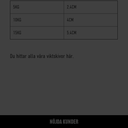
5KG
2,4CM
10KG
4CM
15KG
5,4CM
Du hittar alla våra viktskivor här.
NÖJDA KUNDER