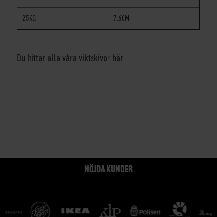
25KG
7,6CM
Du hittar alla våra viktskivor här.
NÖJDA KUNDER