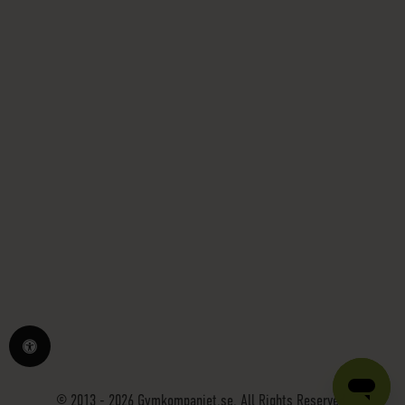
© 2013 - 2026 Gymkompaniet.se. All Rights Reserved.