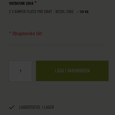
VIKTSKIVOR 20KG
2 X BUMPER PLATES PRO SVART - RECOIL-20KG
+
769 KR
* Obligatoriska fält
LÄGG I VARUKORGEN
LAGERSTATUS:
I LAGER