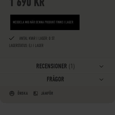
1 690 KR
MEDDELA MIG NÄR DENNA PRODUKT FINNS I LAGER
ANTAL KVAR I LAGER: 0 ST
LAGERSTATUS:
EJ I LAGER
RECENSIONER
1
FRÅGOR
ÖNSKA
JÄMFÖR