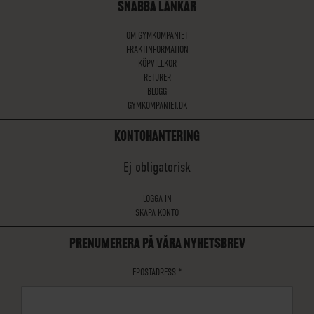
SNABBA LÄNKAR
OM GYMKOMPANIET
FRAKTINFORMATION
KÖPVILLKOR
RETURER
BLOGG
GYMKOMPANIET.DK
KONTOHANTERING
Ej obligatorisk
LOGGA IN
SKAPA KONTO
PRENUMERERA PÅ VÅRA NYHETSBREV
EPOSTADRESS
*