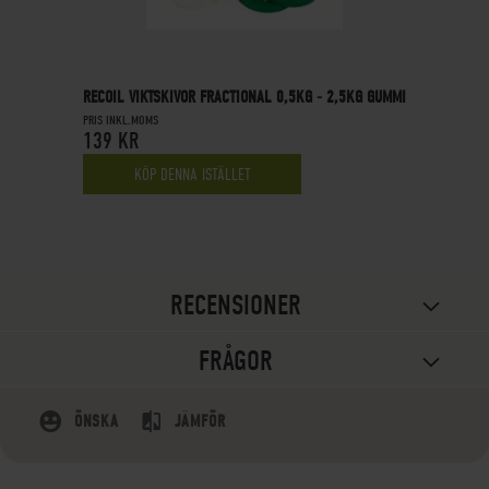
RECOIL VIKTSKIVOR FRACTIONAL 0,5KG - 2,5KG GUMMI
PRIS INKL.MOMS
139 KR
KÖP DENNA ISTÄLLET
RECENSIONER
FRÅGOR
ÖNSKA
JÄMFÖR