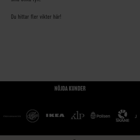
Du hittar fler
vikter
här!
NÖJDA KUNDER