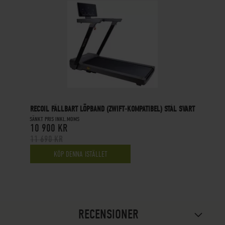
RECOIL FÄLLBART LÖPBAND (ZWIFT-KOMPATIBEL) STÅL SVART
SÄNKT PRIS INKL.MOMS
10 900 KR
11 690 KR
KÖP DENNA ISTÄLLET
RECENSIONER