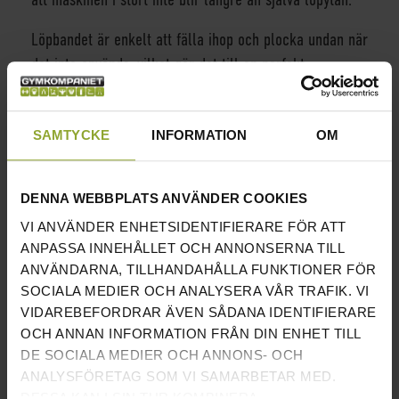
Löpbandet är enkelt att fälla ihop och plocka undan när
det inte används, vilket gör det till en perfekt
träningsmaskin för hemmiljöer där platsen är
begränsad.
SAMTYCKE
INFORMATION
OM
För att lyfta din träning till nästa nivå kan du även
använda den inbygda bluetoothsändaren för att synka
DENNA WEBBPLATS ANVÄNDER COOKIES
med appar som Zwift och Kinomap för interaktiva pass.
VI ANVÄNDER ENHETSIDENTIFIERARE FÖR ATT
INFORMATION
ANPASSA INNEHÅLLET OCH ANNONSERNA TILL
ANVÄNDARNA, TILLHANDAHÅLLA FUNKTIONER FÖR
HASTIGHET:
1-18 KM/H
SOCIALA MEDIER OCH ANALYSERA VÅR TRAFIK. VI
VIDAREBEFORDRAR ÄVEN SÅDANA IDENTIFIERARE
LUTNING:
12 STEG
OCH ANNAN INFORMATION FRÅN DIN ENHET TILL
MAX ANVÄNDARVIKT:
120 KG
DE SOCIALA MEDIER OCH ANNONS- OCH
ANALYSFÖRETAG SOM VI SAMARBETAR MED.
VIKT:
80 KG
DESSA KAN I SIN TUR KOMBINERA