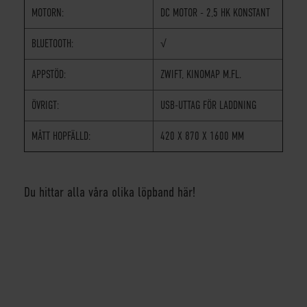
MOTORN:
DC MOTOR - 2,5 HK KONSTANT
BLUETOOTH:
√
APPSTÖD:
ZWIFT, KINOMAP M.FL.
ÖVRIGT:
USB-UTTAG FÖR LADDNING
MÅTT HOPFÄLLD:
420 X 870 X 1600 MM
Du hittar alla våra olika löpband här!