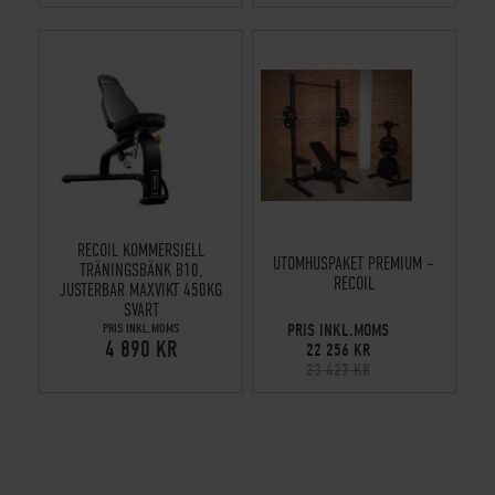
RECOIL KOMMERSIELL
UTOMHUSPAKET PREMIUM –
TRÄNINGSBÄNK B10,
RECOIL
JUSTERBAR MAXVIKT 450KG
SVART
PRIS INKL.MOMS
PRIS INKL.MOMS
4 890 KR
22 256 KR
23 427 KR