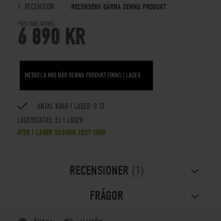
5
5
OUT OF
STARS
1
RECENSION
RECENSERA GÄRNA DENNA PRODUKT
PRIS INKL.MOMS
6 890 KR
MEDDELA MIG NÄR DENNA PRODUKT FINNS I LAGER
ANTAL KVAR I LAGER: 0 ST
LAGERSTATUS:
EJ I LAGER
ÅTER I LAGER SÄSONG 2027 IGEN
RECENSIONER
1
FRÅGOR