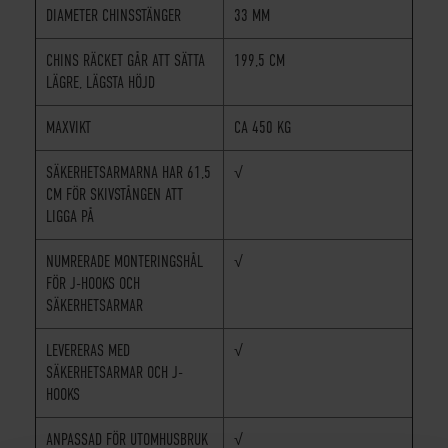
DIAMETER CHINSSTÄNGER
33 MM
CHINS RÄCKET GÅR ATT SÄTTA
199,5 CM
LÄGRE, LÄGSTA HÖJD
MAXVIKT
CA 450 KG
SÄKERHETSARMARNA HAR 61,5
√
CM FÖR SKIVSTÅNGEN ATT
LIGGA PÅ
NUMRERADE MONTERINGSHÅL
√
FÖR J-HOOKS OCH
SÄKERHETSARMAR
LEVERERAS MED
√
SÄKERHETSARMAR OCH J-
HOOKS
ANPASSAD FÖR UTOMHUSBRUK
√