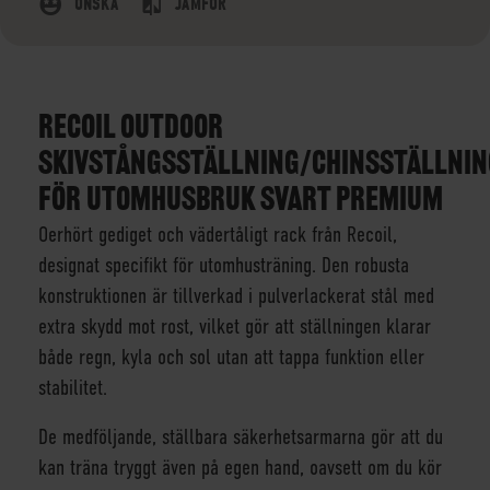
ÖNSKA
JÄMFÖR
RECOIL OUTDOOR
SKIVSTÅNGSSTÄLLNING/CHINSSTÄLLNIN
FÖR UTOMHUSBRUK SVART PREMIUM
Oerhört gediget och vädertåligt rack från Recoil,
designat specifikt för utomhusträning. Den robusta
konstruktionen är tillverkad i pulverlackerat stål med
extra skydd mot rost, vilket gör att ställningen klarar
både regn, kyla och sol utan att tappa funktion eller
stabilitet.
De medföljande, ställbara säkerhetsarmarna gör att du
kan träna tryggt även på egen hand, oavsett om du kör