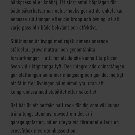
bänkpress eller knäböj. Ett stort antal höjdlägen för
både säkerhetsarmar och J-hooks gör att du enkelt kan
anpassa ställningen efter din kropp och övning, så att
varje pass blir både bekvämt och effektivt.
Ställningen är byggd med rejält dimensionerade
ståldelar, grova muttrar och genomtänkta
förstärkningar – allt för att du ska kunna lita på den
även vid riktigt tunga lyft. Den integrerade chinsstången
gör ställningen ännu mer mångsidig och gör det möjligt
att få in fler övningar på minimal yta, utan att
kompromissa med stabilitet eller säkerhet.
Det här är ett perfekt half rack för dig som vill kunna
träna tungt utomhus, oavsett om det är i
garageuppfarten, på en uteyta vid företaget eller i en
crossfitbox med utomhussektion.