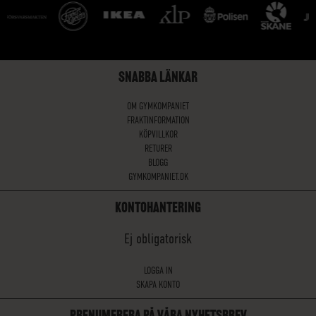
SNABBA LÄNKAR
OM GYMKOMPANIET
FRAKTINFORMATION
KÖPVILLKOR
RETURER
BLOGG
GYMKOMPANIET.DK
KONTOHANTERING
Ej obligatorisk
LOGGA IN
SKAPA KONTO
PRENUMERERA PÅ VÅRA NYHETSBREV