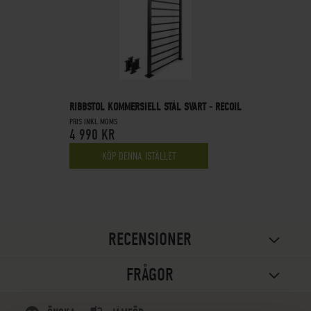
RIBBSTOL KOMMERSIELL STÅL SVART - RECOIL
PRIS INKL.MOMS
4 990 KR
KÖP DENNA ISTÄLLET
RECENSIONER
FRÅGOR