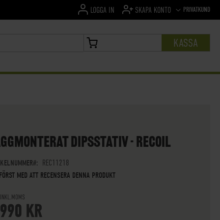
SPRÅK
PRIVATKUND
LOGGA IN
SKAPA KONTO
KASSA
MIN VARUKORG
GGMONTERAT DIPSSTATIV - RECOIL
IKELNUMMER
REC11218
 FÖRST MED ATT RECENSERA DENNA PRODUKT
 INKL.MOMS
 990 KR