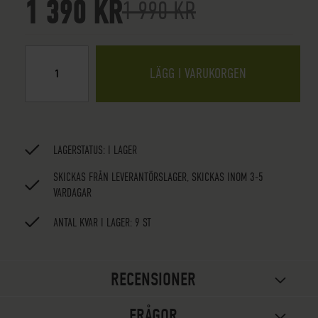
1 390 KR
1 990 KR
LÄGG I VARUKORGEN
LAGERSTATUS:
I LAGER
SKICKAS FRÅN LEVERANTÖRSLAGER, SKICKAS INOM 3-5
VARDAGAR
ANTAL KVAR I LAGER: 9 ST
RECENSIONER
FRÅGOR