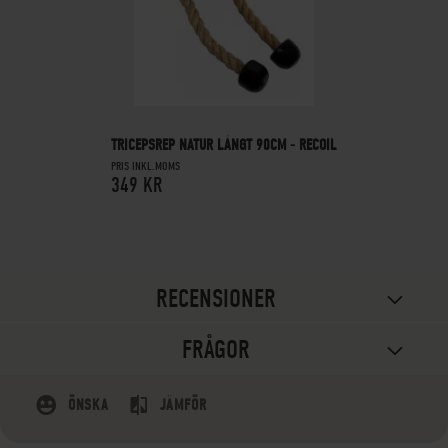
TRICEPSREP NATUR LÅNGT 90CM - RECOIL
PRIS INKL.MOMS
349 KR
RECENSIONER
FRÅGOR
ÖNSKA
JÄMFÖR