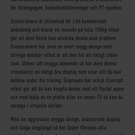
för företagsgym, bostadsrättföreningar och PT-stuidios.
Crosstrainern är tillverkad för Lätt kommersiell
andväning och klarar en maxvikt på hela 150kg vilket
gör att dom flesta kan använda denna utan problem.
Crosstrainern har även en svart snygg design med
silvriga detaljer vilket är att den har en riktigt clean
look. Utöver sitt snygga utseende så har även denna
crosstainer en riktigt bra display som visar allt du kan
behöva under din träning. Displayen har också iConcept
vilket gör att du kan koppla denna med ett flertal appar
och med hjälp av en platta eller en smart-TV så kan du
springa i virtuella världar.
Med sin aggressiva snygga design, avancerade display
och långa steglängd så har Super Khronos alla