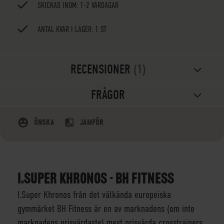
SKICKAS INOM: 1-2 VARDAGAR
ANTAL KVAR I LAGER: 1 ST
RECENSIONER
1
FRÅGOR
ÖNSKA
JÄMFÖR
I.SUPER KHRONOS - BH FITNESS
I.Super Khronos från det välkända europeiska
gymmärket BH Fitness är en av marknadens (om inte
marknadens prisvärdaste) mest prisvärda crosstrainers