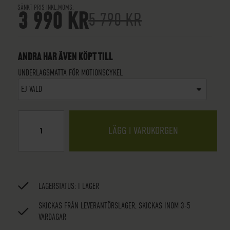
SÄNKT PRIS INKL.MOMS
3 990 KR
5 790 KR
ANDRA HAR ÄVEN KÖPT TILL
UNDERLAGSMATTA FÖR MOTIONSCYKEL
EJ VALD
LÄGG I VARUKORGEN
LAGERSTATUS:
I LAGER
SKICKAS FRÅN LEVERANTÖRSLAGER, SKICKAS INOM 3-5
VARDAGAR