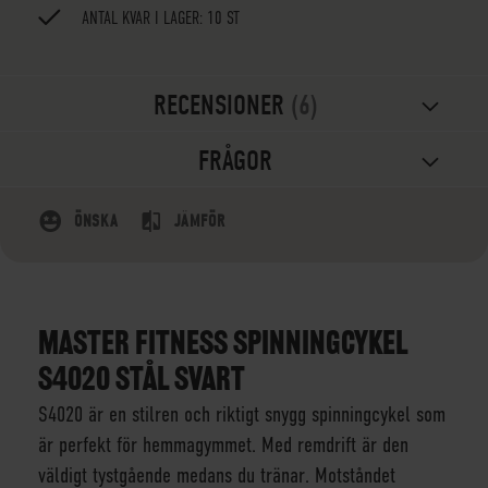
ANTAL KVAR I LAGER: 10 ST
RECENSIONER
6
FRÅGOR
ÖNSKA
JÄMFÖR
MASTER FITNESS SPINNINGCYKEL
S4020 STÅL SVART
S4020 är en stilren och riktigt snygg spinningcykel som
är perfekt för hemmagymmet. Med remdrift är den
väldigt tystgående medans du tränar. Motståndet