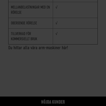
MELLANBELASTNINGAR MED EN
√
RÖRELSE
OBEROENDE RÖRELSE
√
TILLVERKAD FÖR
√
KOMMERSIELLT BRUK
Du hittar alla våra arm-maskiner här!
NÖJDA KUNDER