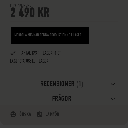
PRIS INKL.MOMS
2 490 KR
MEDDELA MIG NÄR DENNA PRODUKT FINNS I LAGER
ANTAL KVAR I LAGER: 0 ST
LAGERSTATUS:
EJ I LAGER
RECENSIONER
1
FRÅGOR
ÖNSKA
JÄMFÖR