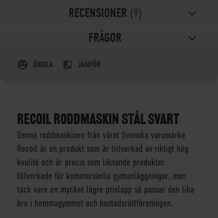
RECENSIONER
9
FRÅGOR
ÖNSKA
JÄMFÖR
RECOIL RODDMASKIN STÅL SVART
Denna roddmaskinen från vårat Svenska varumärke
Recoil är en produkt som är tillverkad av riktigt hög
kvalité och är precis som liknande produkter
tillverkade för kommersiella gymanläggningar, men
tack vare en mycket lägre prislapp så passar den lika
bra i hemmagymmet och bostadsrättföreningen.