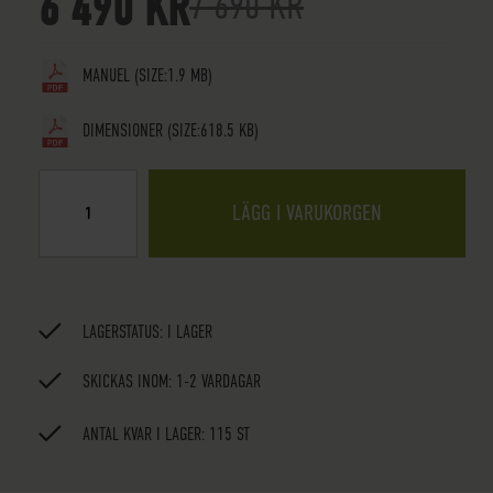
6 490 KR
7 690 KR
MANUEL
(SIZE:1.9 MB)
DIMENSIONER
(SIZE:618.5 KB)
LÄGG I VARUKORGEN
LAGERSTATUS:
I LAGER
SKICKAS INOM: 1-2 VARDAGAR
ANTAL KVAR I LAGER: 115 ST