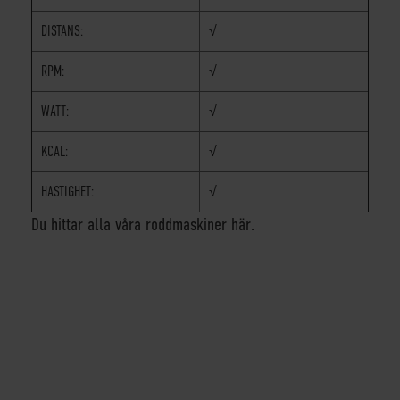
DISTANS:
√
RPM:
√
WATT:
√
KCAL:
√
HASTIGHET:
√
Du hittar alla våra roddmaskiner här.