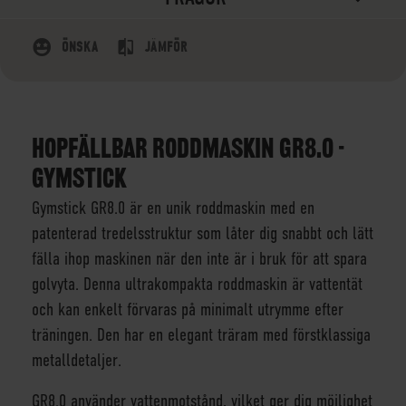
ÖNSKA
JÄMFÖR
HOPFÄLLBAR RODDMASKIN GR8.0 -
GYMSTICK
Gymstick GR8.0 är en unik roddmaskin med en
patenterad tredelsstruktur som låter dig snabbt och lätt
fälla ihop maskinen när den inte är i bruk för att spara
golvyta. Denna ultrakompakta roddmaskin är vattentät
och kan enkelt förvaras på minimalt utrymme efter
träningen. Den har en elegant träram med förstklassiga
metalldetaljer.
GR8.0 använder vattenmotstånd, vilket ger dig möjlighet