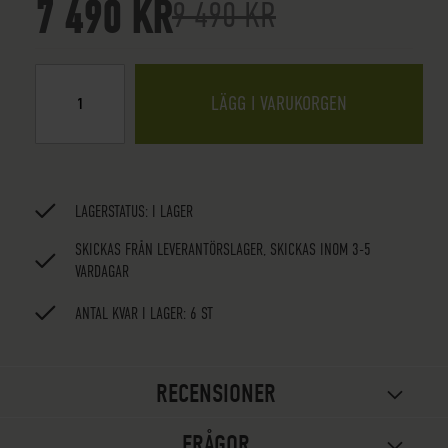
7 490 KR
9 490 KR
LÄGG I VARUKORGEN
LAGERSTATUS:
I LAGER
SKICKAS FRÅN LEVERANTÖRSLAGER, SKICKAS INOM 3-5
VARDAGAR
ANTAL KVAR I LAGER: 6 ST
RECENSIONER
FRÅGOR