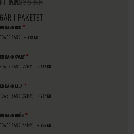
51 KR
896 KR
GÅR I PAKETET
ER BAND RÖD
 POWER BAND
+
142 KR
ER BAND SVART
 POWER BAND (22MM)
+
189 KR
ER BAND LILA
 POWER BAND (32MM)
+
237 KR
ER BAND GRÖN
 POWER BAND (44MM)
+
284 KR