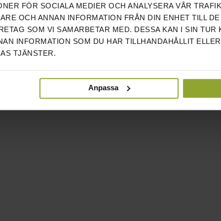
ONER FÖR SOCIALA MEDIER OCH ANALYSERA VÅR TRAFIK
RARE OCH ANNAN INFORMATION FRÅN DIN ENHET TILL DE
ETAG SOM VI SAMARBETAR MED. DESSA KAN I SIN TUR
AN INFORMATION SOM DU HAR TILLHANDAHÅLLIT ELLER
AS TJÄNSTER.
Anpassa