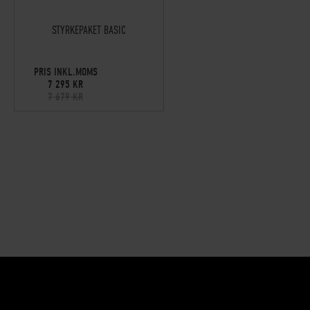
STYRKEPAKET BASIC
PRIS INKL.MOMS
7 295 KR
7 679 KR