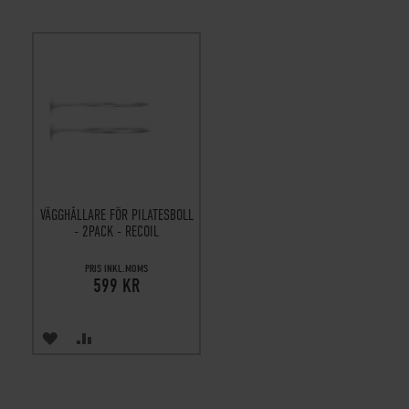
VÄGGHÅLLARE FÖR PILATESBOLL
- 2PACK - RECOIL
PRIS INKL.MOMS
599 KR
ÖNSKA
JÄMFÖR