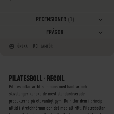
RECENSIONER
1
FRÅGOR
ÖNSKA
JÄMFÖR
PILATESBOLL - RECOIL
Pilatesbollar är tillsammans med hantlar och
skivstänger kanske de mest standardiserade
produkterna på ett vanligt gym. Du hittar dem i princip
alltid i stretchhörnan och det med all rätt. Pilatesbollar