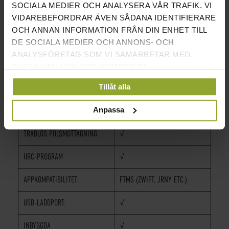
SOCIALA MEDIER OCH ANALYSERA VÅR TRAFIK. VI
VIDAREBEFORDRAR ÄVEN SÅDANA IDENTIFIERARE
MOTSTÅNDSNIVÅER
25 ST
OCH ANNAN INFORMATION FRÅN DIN ENHET TILL
DISPLAY
LCD 7''
DE SOCIALA MEDIER OCH ANNONS- OCH
ANALYSFÖRETAG SOM VI SAMARBETAR MED.
MOTORSTYRD MAGNETBROMS
√
DESSA KAN I SIN TUR KOMBINERA
INFORMATIONEN MED ANNAN INFORMATION SOM
Tillåt alla
HANDPULS
√
DU HAR TILLHANDAHÅLLIT ELLER SOM DE HAR
SAMLAT IN NÄR DU HAR ANVÄNT DERAS
Anpassa
RECOVERYTEST
√
TJÄNSTER.
TRÅDLÖS PULSMOTTAGNING
√
HRC-PROGRAM
√
APPKOMPATIBILITET:
FTMS (ZWIFT, JRNY ETC.)
USB-LADDPORT:
√
INBYGGDA
√