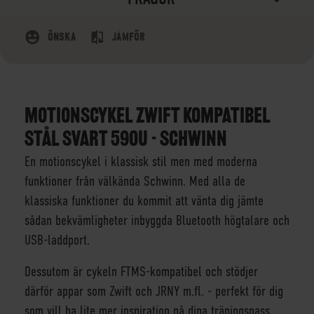
ÖNSKA
JÄMFÖR
MOTIONSCYKEL ZWIFT KOMPATIBEL
STÅL SVART 590U - SCHWINN
En motionscykel i klassisk stil men med moderna
funktioner från välkända Schwinn. Med alla de
klassiska funktioner du kommit att vänta dig jämte
sådan bekvämligheter inbyggda Bluetooth högtalare och
USB-laddport.
Dessutom är cykeln FTMS-kompatibel och stödjer
därför appar som Zwift och JRNY m.fl. - perfekt för dig
som vill ha lite mer inspiration på dina träningspass.