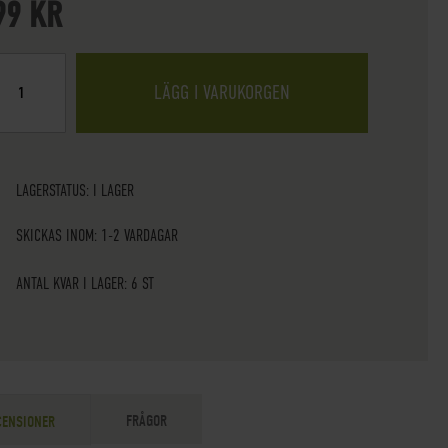
99 KR
LÄGG I VARUKORGEN
LAGERSTATUS:
I LAGER
SKICKAS INOM: 1-2 VARDAGAR
ANTAL KVAR I LAGER: 6 ST
FRÅGOR
CENSIONER