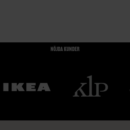
NÖJDA KUNDER