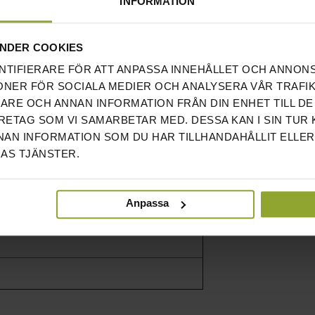
INFORMATION
NDER COOKIES
DER
NTIFIERARE FÖR ATT ANPASSA INNEHÅLLET OCH ANNON
ONER FÖR SOCIALA MEDIER OCH ANALYSERA VÅR TRAFIK
RARE OCH ANNAN INFORMATION FRÅN DIN ENHET TILL DE
ETAG SOM VI SAMARBETAR MED. DESSA KAN I SIN TUR
AN INFORMATION SOM DU HAR TILLHANDAHÅLLIT ELLER
AS TJÄNSTER.
Anpassa