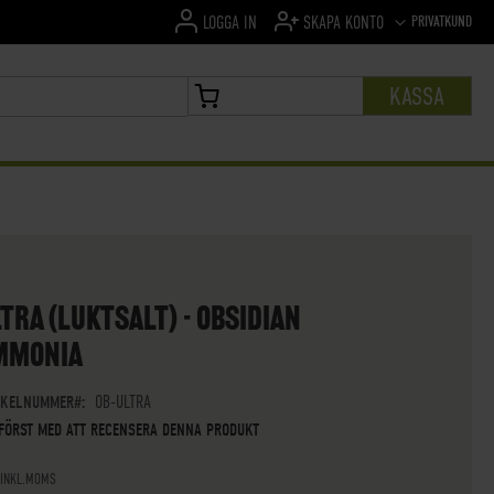
SPRÅK
PRIVATKUND
LOGGA IN
SKAPA KONTO
KASSA
MIN VARUKORG
TRA (LUKTSALT) - OBSIDIAN
MMONIA
IKELNUMMER
OB-ULTRA
 FÖRST MED ATT RECENSERA DENNA PRODUKT
 INKL.MOMS