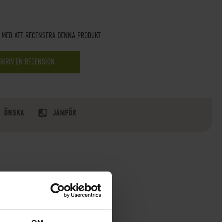
T MED ATT RECENSERA DENNA PRODUKT
SKRIV EN RECENSION
ÖNSKA
JÄMFÖR