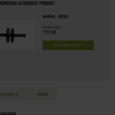
ENDERAD ALTERNATIV PRODUKT
MAGHJUL - RECOIL
PRIS INKL.MOMS
199 KR
KÖP DENNA ISTÄLLET
FRÅGOR
CENSIONER
4
CENSIONER