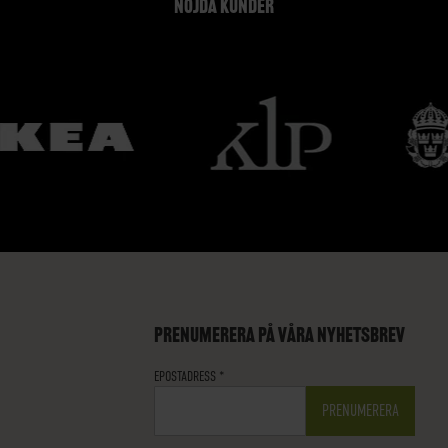
NÖJDA KUNDER
PRENUMERERA PÅ VÅRA NYHETSBREV
EPOSTADRESS
*