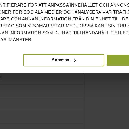
NTIFIERARE FÖR ATT ANPASSA INNEHÅLLET OCH ANNON
ONER FÖR SOCIALA MEDIER OCH ANALYSERA VÅR TRAFIK
 134 CM
RARE OCH ANNAN INFORMATION FRÅN DIN ENHET TILL DE
ETAG SOM VI SAMARBETAR MED. DESSA KAN I SIN TUR
AN INFORMATION SOM DU HAR TILLHANDAHÅLLIT ELLER
AS TJÄNSTER.
Anpassa
N