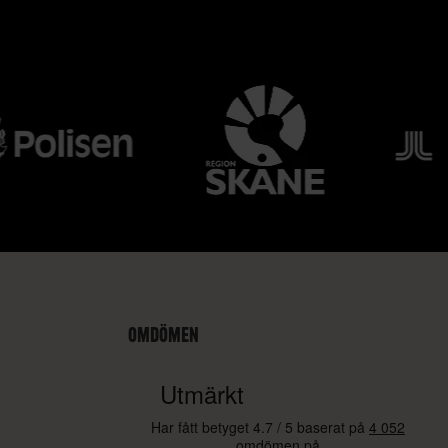
OMDÖMEN