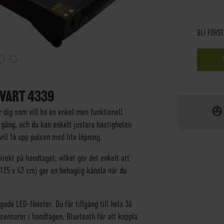
BLI FÖRS
SVART 4339
 dig som vill ha en enkel men funktionell
 gång, och du kan enkelt justera hastigheten
ll få upp pulsen med lite löpning.
rekt på handtaget, vilket gör det enkelt att
125 x 42 cm) ger en behaglig känsla när du
ade LED-fönster. Du får tillgång till hela 36
ssensorer i handtagen, Bluetooth för att koppla