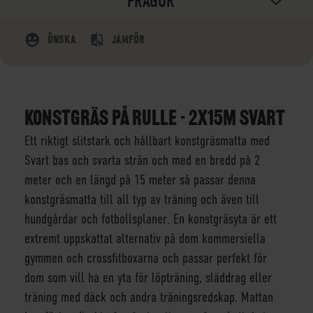
FRÅGOR
ÖNSKA
JÄMFÖR
KONSTGRÄS PÅ RULLE - 2X15M SVART
Ett riktigt slitstark och hållbart konstgräsmatta med
Svart bas och svarta strån och med en bredd på 2
meter och en längd på 15 meter så passar denna
konstgräsmatta till all typ av träning och även till
hundgårdar och fotbollsplaner. En konstgräsyta är ett
extremt uppskattat alternativ på dom kommersiella
gymmen och crossfitboxarna och passar perfekt för
dom som vill ha en yta för löpträning, släddrag eller
träning med däck och andra träningsredskap. Mattan