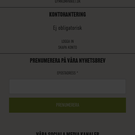
GYMKOMPANIET.DK
KONTOHANTERING
Ej obligatorisk
LOGGA IN
SKAPA KONTO
PRENUMERERA PÅ VÅRA NYHETSBREV
EPOSTADRESS
*
VÅRA SOCIALA MEDIA KANALER