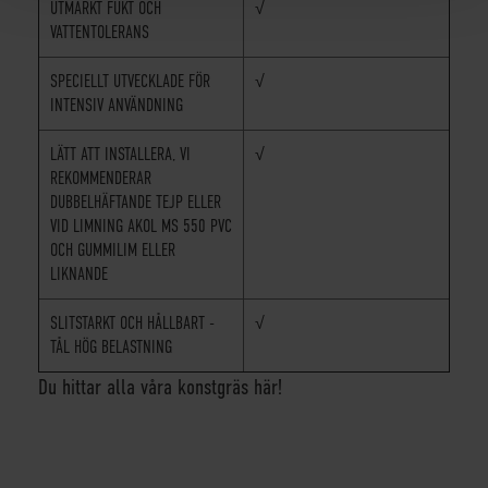
UTMÄRKT FUKT OCH
√
VATTENTOLERANS
SPECIELLT UTVECKLADE FÖR
√
INTENSIV ANVÄNDNING
LÄTT ATT INSTALLERA, VI
√
REKOMMENDERAR
DUBBELHÄFTANDE TEJP ELLER
VID LIMNING AKOL MS 550 PVC
OCH GUMMILIM ELLER
LIKNANDE
SLITSTARKT OCH HÅLLBART -
√
TÅL HÖG BELASTNING
Du hittar alla våra konstgräs här!