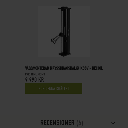
VÄGGMONTERAD KRYSSDRAGSHALVA K38V - RECOIL
PRIS INKL.MOMS
9 990 KR
KÖP DENNA ISTÄLLET
RECENSIONER
4