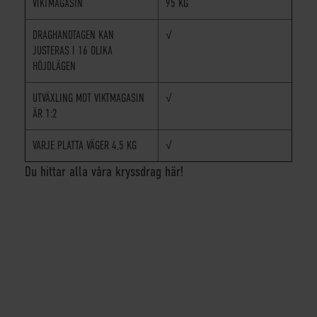
VIKTMAGASIN
95 KG
DRAGHANDTAGEN KAN
√
JUSTERAS I 16 OLIKA
HÖJDLÄGEN
UTVÄXLING MOT VIKTMAGASIN
√
ÄR 1:2
VARJE PLATTA VÄGER 4,5 KG
√
Du hittar alla våra kryssdrag här!