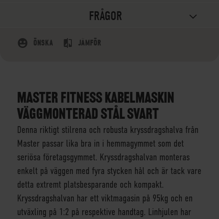
FRÅGOR
ÖNSKA
JÄMFÖR
MASTER FITNESS KABELMASKIN
VÄGGMONTERAD STÅL SVART
Denna riktigt stilrena och robusta kryssdragshalva från
Master passar lika bra in i hemmagymmet som det
seriösa företagsgymmet. Kryssdragshalvan monteras
enkelt på väggen med fyra stycken hål och är tack vare
detta extremt platsbesparande och kompakt.
Kryssdragshalvan har ett viktmagasin på 95kg och en
utväxling på 1:2 på respektive handtag. Linhjulen har