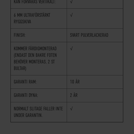
KAN FÖRVARAS VERTIKALT:
√
6 MM ULTRAFÖRSTÄRKT
√
RYGGSKIVA
FINISH:
SVART PULVERLACKERAD
KOMMER FÄRDIGMONTERAD
√
(ENDAST DEN BAKRE FOTEN
BEHÖVER MONTERAS, 2 ST
BULTAR)
GARANTI RAM:
10 ÅR
GARANTI DYNA:
2 ÅR
NORMALT SLITAGE FALLER INTE
√
UNDER GARANTIN.