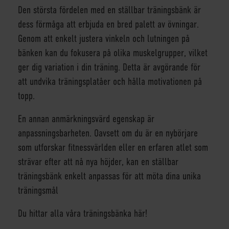
Den största fördelen med en ställbar träningsbänk är
dess förmåga att erbjuda en bred palett av övningar.
Genom att enkelt justera vinkeln och lutningen på
bänken kan du fokusera på olika muskelgrupper, vilket
ger dig variation i din träning. Detta är avgörande för
att undvika träningsplatåer och hålla motivationen på
topp.
En annan anmärkningsvärd egenskap är
anpassningsbarheten. Oavsett om du är en nybörjare
som utforskar fitnessvärlden eller en erfaren atlet som
strävar efter att nå nya höjder, kan en ställbar
träningsbänk enkelt anpassas för att möta dina unika
träningsmål
Du hittar alla våra träningsbänka här!