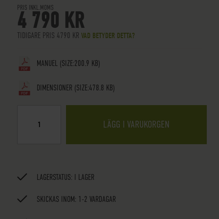
PRIS INKL.MOMS
4 790 KR
TIDIGARE PRIS 4790 KR
VAD BETYDER DETTA?
MANUEL
(SIZE:200.9 KB)
DIMENSIONER
(SIZE:478.8 KB)
LÄGG I VARUKORGEN
LAGERSTATUS:
I LAGER
SKICKAS INOM: 1-2 VARDAGAR