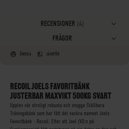
RECENSIONER
4
FRÅGOR
ÖNSKA
JÄMFÖR
RECOIL JOELS FAVORITBÄNK
JUSTERBAR MAXVIKT 500KG SVART
Upplev vår otroligt robusta och snygga Ställbara
Träningsbänk som har fått det vackra namnet Joels
Favoritbänk - Recoil. Efter att Joel (VD:n på