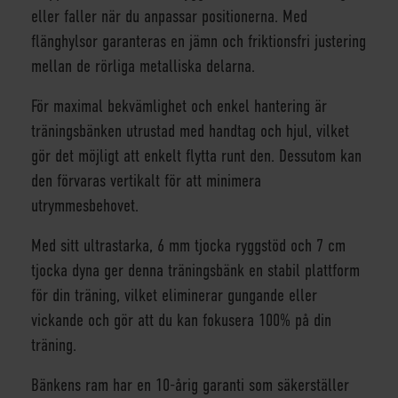
eller faller när du anpassar positionerna. Med
flänghylsor garanteras en jämn och friktionsfri justering
mellan de rörliga metalliska delarna.
För maximal bekvämlighet och enkel hantering är
träningsbänken utrustad med handtag och hjul, vilket
gör det möjligt att enkelt flytta runt den. Dessutom kan
den förvaras vertikalt för att minimera
utrymmesbehovet.
Med sitt ultrastarka, 6 mm tjocka ryggstöd och 7 cm
tjocka dyna ger denna träningsbänk en stabil plattform
för din träning, vilket eliminerar gungande eller
vickande och gör att du kan fokusera 100% på din
träning.
Bänkens ram har en 10-årig garanti som säkerställer