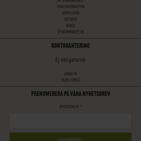
OM GYMKOMPANIET
FRAKTINFORMATION
KÖPVILLKOR
RETURER
BLOGG
GYMKOMPANIET.DK
KONTOHANTERING
Ej obligatorisk
LOGGA IN
SKAPA KONTO
PRENUMERERA PÅ VÅRA NYHETSBREV
EPOSTADRESS
*