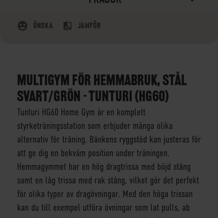
ÖNSKA
JÄMFÖR
MULTIGYM FÖR HEMMABRUK, STÅL
SVART/GRÖN - TUNTURI (HG60)
Tunturi HG60 Home Gym är en komplett
styrketräningsstation som erbjuder många olika
alternativ för träning. Bänkens ryggstöd kan justeras för
att ge dig en bekväm position under träningen.
Hemmagymmet har en hög dragtrissa med böjd stång
samt en låg trissa med rak stång, vilket gör det perfekt
för olika typer av dragövningar. Med den höga trissan
kan du till exempel utföra övningar som lat pulls, ab