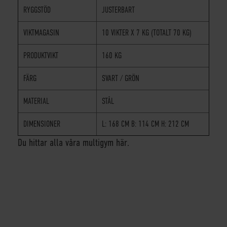
RYGGSTÖD
JUSTERBART
VIKTMAGASIN
10 VIKTER X 7 KG (TOTALT 70 KG)
PRODUKTVIKT
160 KG
FÄRG
SVART / GRÖN
MATERIAL
STÅL
DIMENSIONER
L: 168 CM B: 114 CM H: 212 CM
Du hittar alla våra multigym här.