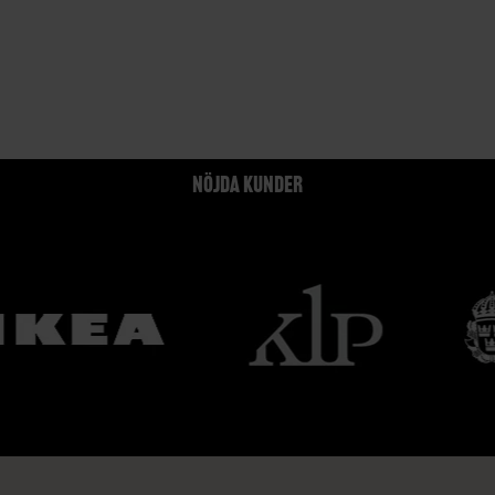
NÖJDA KUNDER