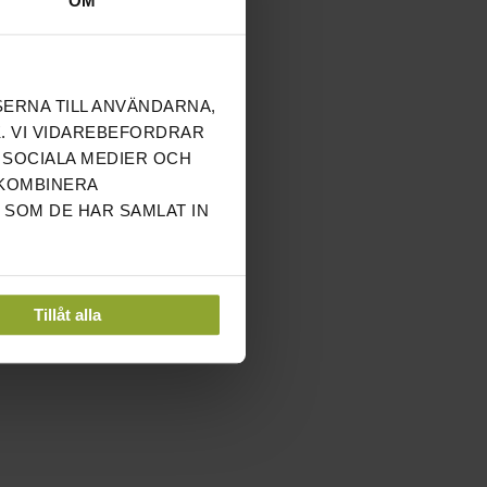
OM
SERNA TILL ANVÄNDARNA,
. VI VIDAREBEFORDRAR
 SOCIALA MEDIER OCH
 KOMBINERA
 SOM DE HAR SAMLAT IN
Tillåt alla