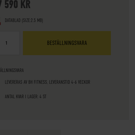
7 590 KR
DATABLAD
(SIZE:2.5 MB)
BESTÄLLNINGSVARA
TÄLLNINGSVARA
LEVERERAS AV BH FITNESS, LEVERANSTID 4-6 VECKOR
ANTAL KVAR I LAGER: 4 ST