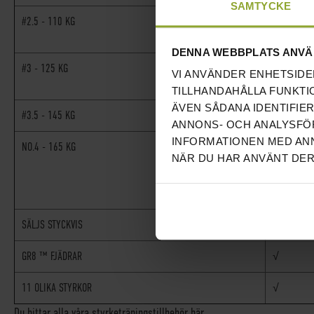
SAMTYCKE
#2.5 - 110 KG
DAGS ATT 
FOLK.
DENNA WEBBPLATS ANVÄ
#3 - 125 KG
EXTRA-ORD
VI ANVÄNDER ENHETSIDE
OFFICIELL
TILLHANDAHÅLLA FUNKTI
ÄVEN SÅDANA IDENTIFIE
#3.5 - 145 KG
PÅ VÄG MO
ANNONS- OCH ANALYSFÖR
INFORMATIONEN MED ANN
NO.4 - 165 KG
EPISKT! B
NÄR DU HAR ANVÄNT DER
KLARAT DE
LYCKATS S
SAMUELSS
SÄLJS STYCKVIS
√
GR8 ™ FJÄDRAR
√
11 OLIKA STYRKOR
√
Du hittar alla våra styrketräningstillbehör här.