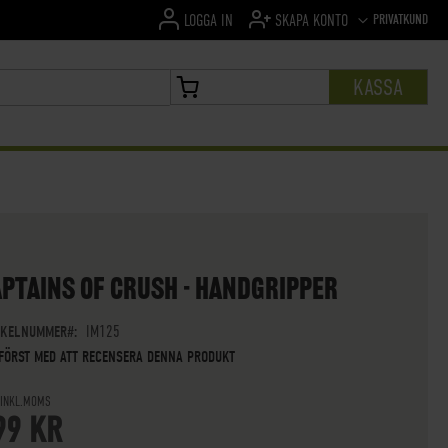
SPRÅK
PRIVATKUND
LOGGA IN
SKAPA KONTO
KASSA
MIN VARUKORG
PTAINS OF CRUSH - HANDGRIPPER
IKELNUMMER
IM125
 FÖRST MED ATT RECENSERA DENNA PRODUKT
 INKL.MOMS
99 KR