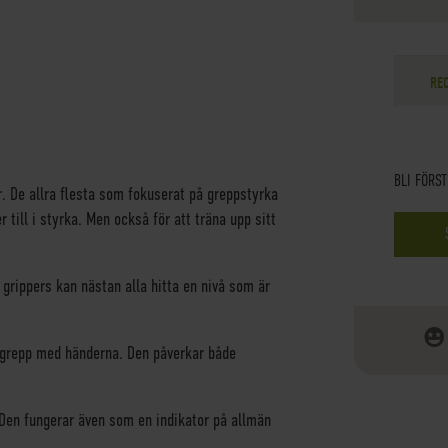
RE
BLI FÖRS
r. De allra flesta som fokuserat på greppstyrka
 till i styrka. Men också för att träna upp sitt
grippers kan nästan alla hitta en nivå som är
t grepp med händerna. Den påverkar både
 Den fungerar även som en indikator på allmän