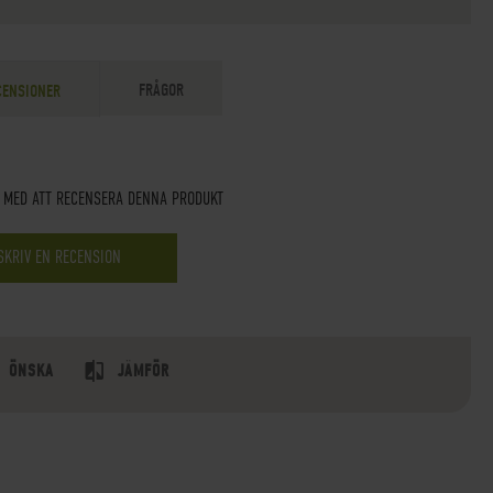
FRÅGOR
CENSIONER
T MED ATT RECENSERA DENNA PRODUKT
SKRIV EN RECENSION
ÖNSKA
JÄMFÖR