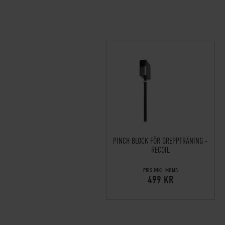
PINCH BLOCK FÖR GREPPTRÄNING -
RECOIL
PRIS INKL.MOMS
499 KR