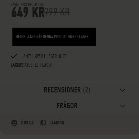
SÄNKT PRIS INKL.MOMS
649 KR
799 KR
MEDDELA MIG NÄR DENNA PRODUKT FINNS I LAGER
ANTAL KVAR I LAGER: 0 ST
LAGERSTATUS:
EJ I LAGER
RECENSIONER
2
FRÅGOR
ÖNSKA
JÄMFÖR