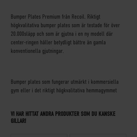
Bumper Plates Premium från Recoil. Riktigt
högkvalitativa bumper plates som är testade för över
20.000släpp och som är gjutna i en ny modell där
center-ringen håller betydligt bättre än gamla
konventionella gjutningar.
Bumper plates som fungerar utmärkt i kommersiella
gym eller i det riktigt högkvalitativa hemmagymmet
VI HAR HITTAT ANDRA PRODUKTER SOM DU KANSKE
GILLAR!