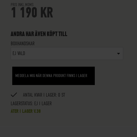
PRIS INKL.MOMS
1 190 KR
ANDRA HAR ÄVEN KÖPT TILL
BOXHANDSKAR
EJ VALD
MEDDELA MIG NÄR DENNA PRODUKT FINNS I LAGER
ANTAL KVAR I LAGER: 0 ST
LAGERSTATUS:
EJ I LAGER
ÅTER I LAGER V.38