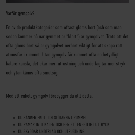
Varför gymgolv?
En av de produktkategorier som oftast glöms bort (och som man
sedan kommer på när gymmet är "klart") är gymgolvet. Trots att det
ofta glöms bort så är gymgolvet oerhört viktigt för att skapa rätt
atmosfär i rummet. Utan gymgolv får rummet ofta en betydligt
kalare känsla, det ekar mer, utrustning och underlag tar mer stryk
och ytan känns ofta smutsig.
Med ett enkelt gymgolv förebygger du allt detta.
DU SÄNKER EKOT OCH STÖTARNA I RUMMET.
DU RAMAR IN LOKALEN OCH GER ETT ENHETLIGT UTTRYCK
DU SKYDDAR UNDERLAG OCH UTRUSTNING