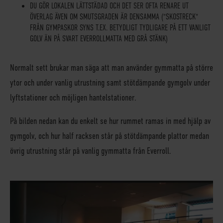
DU GÖR LOKALEN LÄTTSTÄDAD OCH DET SER OFTA RENARE UT
ÖVERLAG ÄVEN OM SMUTSGRADEN ÄR DENSAMMA ("SKOSTRECK"
FRÅN GYMPASKOR SYNS T.EX. BETYDLIGT TYDLIGARE PÅ ETT VANLIGT
GOLV ÄN PÅ SVART EVERROLLMATTA MED GRÅ STÄNK)
Normalt sett brukar man säga att man använder
gymmatta
på större
ytor och under vanlig utrustning samt
stötdämpande gymgolv
under
lyftstationer och möjligen hantelstationer.
På bilden nedan kan du enkelt se hur rummet ramas in med hjälp av
gymgolv, och hur half racksen står på stötdämpande plattor medan
övrig utrustning står på vanlig gymmatta från Everroll.