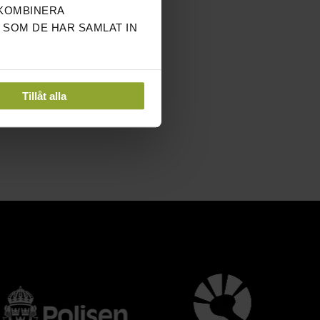
 KOMBINERA
 SOM DE HAR SAMLAT IN
Tillåt alla