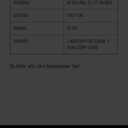
RYGGDYNA:
88 CM LÅNG, 22–37 CM BRED
SITTDYNA:
39X29 CM
HANDTAG:
22 CM
SÄKERHET:
4 NÖDSTOPP FÖR SLÄDEN, 3
OLIKA STOPP-LÄGEN
Du hittar alla våra benmaskiner här!