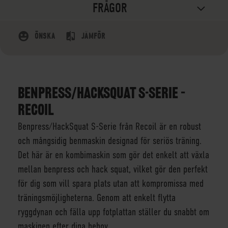
FRÅGOR
ÖNSKA
JÄMFÖR
BENPRESS/HACKSQUAT S-SERIE –
RECOIL
Benpress/HackSquat S-Serie från Recoil är en robust
och mångsidig benmaskin designad för seriös träning.
Det här är en kombimaskin som gör det enkelt att växla
mellan benpress och hack squat, vilket gör den perfekt
för dig som vill spara plats utan att kompromissa med
träningsmöjligheterna. Genom att enkelt flytta
ryggdynan och fälla upp fotplattan ställer du snabbt om
maskinen efter dina behov.