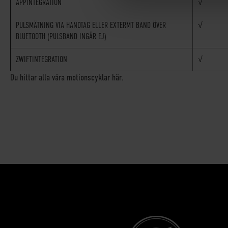
APPINTEGRATION
√
PULSMÄTNING VIA HANDTAG ELLER EXTERMT BAND ÖVER
√
BLUETOOTH (PULSBAND INGÅR EJ)
ZWIFTINTEGRATION
√
Du hittar alla våra motionscyklar här.