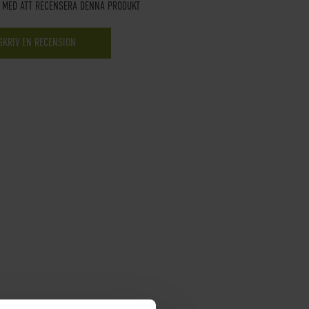
T MED ATT RECENSERA DENNA PRODUKT
SKRIV EN RECENSION