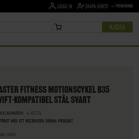
SPRÅK
PRIVATKUND
LOGGA IN
SKAPA KONTO
KASSA
MIN VARUKORG
ASTER FITNESS MOTIONSCYKEL B35
IFT-KOMPATIBEL STÅL SVART
IKELNUMMER
6-60135
 FÖRST MED ATT RECENSERA DENNA PRODUKT
 INKL.MOMS