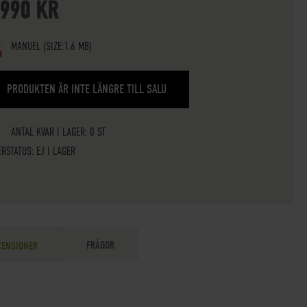
 990 KR
MANUEL
(SIZE:1.6 MB)
PRODUKTEN ÄR INTE LÄNGRE TILL SALU
ANTAL KVAR I LAGER: 0 ST
ERSTATUS:
EJ I LAGER
FRÅGOR
CENSIONER